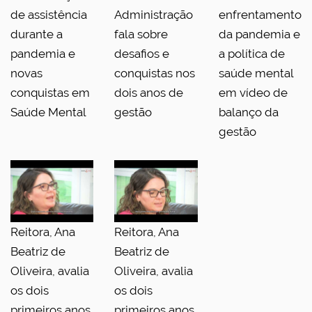
de assistência
Administração
enfrentamento
durante a
fala sobre
da pandemia e
pandemia e
desafios e
a política de
novas
conquistas nos
saúde mental
conquistas em
dois anos de
em vídeo de
Saúde Mental
gestão
balanço da
gestão
Reitora, Ana
Reitora, Ana
Beatriz de
Beatriz de
Oliveira, avalia
Oliveira, avalia
os dois
os dois
primeiros anos
primeiros anos