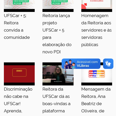
UFSCar + 5:
Reitoria lança
Homenagem
Reitora
projeto
da Reitoria aos
convida a
UFSCar + 5
servidores e às
comunidade
para
servidoras
elaboração do
públicas
novo PDI
Discriminação
Reitora da
Mensagem da
não cabe na
UFSCar dá as
Reitora, Ana
UFSCar!
boas-vindas a
Beatriz de
Aprenda,
plataforma
Oliveira, de