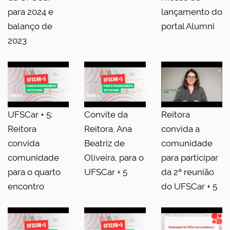
para 2024 e
lançamento do
balanço de
portal Alumni
2023
UFSCar + 5:
Convite da
Reitora
Reitora
Reitora, Ana
convida a
convida
Beatriz de
comunidade
comunidade
Oliveira, para o
para participar
para o quarto
UFSCar + 5
da 2ª reunião
encontro
do UFSCar + 5