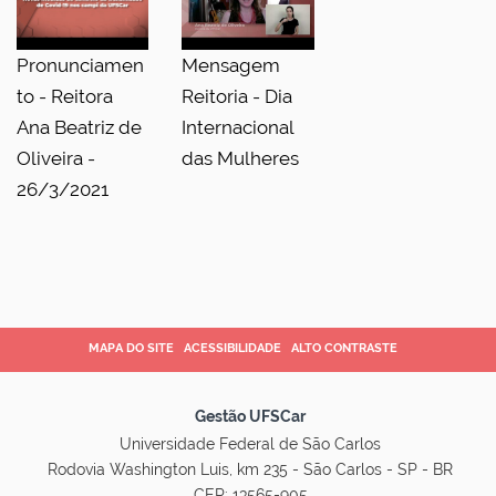
Pronunciamen
Mensagem
to - Reitora
Reitoria - Dia
Ana Beatriz de
Internacional
Oliveira -
das Mulheres
26/3/2021
MAPA DO SITE
ACESSIBILIDADE
ALTO CONTRASTE
Gestão UFSCar
Universidade Federal de São Carlos
Rodovia Washington Luis, km 235 - São Carlos - SP - BR
CEP: 13565-905