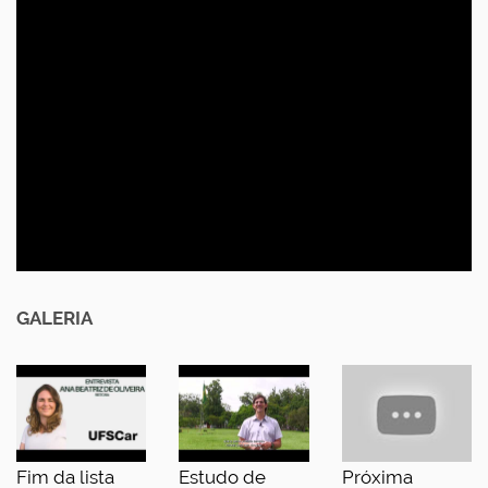
GALERIA
Fim da lista
Estudo de
Próxima