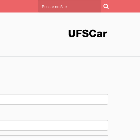
Busca
Busca Avançada…