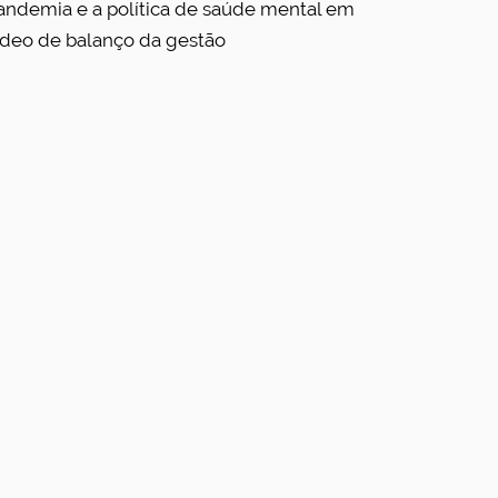
andemia e a política de saúde mental em
ídeo de balanço da gestão