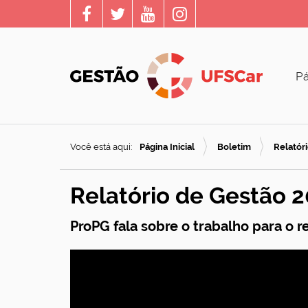
Pá
Você está aqui:
Página Inicial
Boletim
Relatór
Relatório de Gestão 
ProPG fala sobre o trabalho para o r