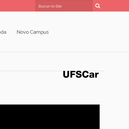
Busca
Busca Avançada…
nda
Novo Campus