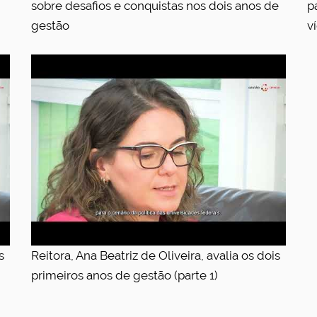
sobre desafios e conquistas nos dois anos de
p
gestão
v
s
Reitora, Ana Beatriz de Oliveira, avalia os dois
primeiros anos de gestão (parte 1)