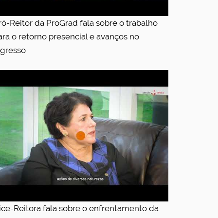
ró-Reitor da ProGrad fala sobre o trabalho
ara o retorno presencial e avanços no
ngresso
ice-Reitora fala sobre o enfrentamento da