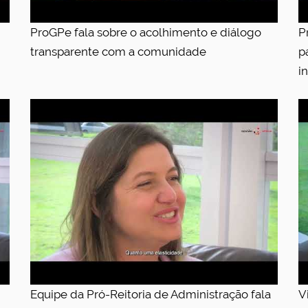
ProGPe fala sobre o acolhimento e diálogo
P
transparente com a comunidade
p
i
Equipe da Pró-Reitoria de Administração fala
V