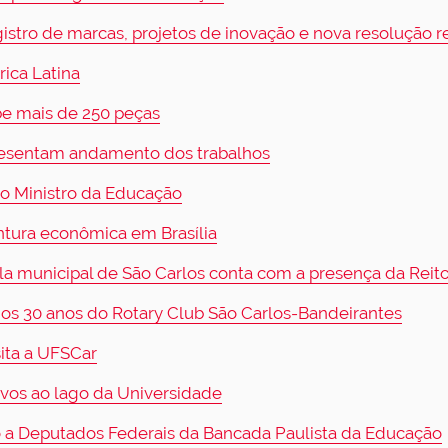
tro de marcas, projetos de inovação e nova resolução refe
ica Latina
e mais de 250 peças
apresentam andamento dos trabalhos
 o Ministro da Educação
untura econômica em Brasília
 municipal de São Carlos conta com a presença da Reit
os 30 anos do Rotary Club São Carlos-Bandeirantes
ita a UFSCar
vos ao lago da Universidade
to a Deputados Federais da Bancada Paulista da Educação