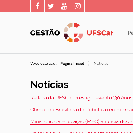
Pá
Você está aqui:
Página Inicial
Notícias
Notícias
Reitora da UFSCar prestigia evento "30 Anos
Olimpíada Brasileira de Robótica recebe mai
Ministério da Educação (MEC) anuncia des