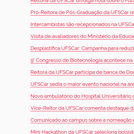
Reitoria da UFSCar divulga nota sobre o Fut
Pró-Reitora de Pós-Graduação da UFSCar rea
Intercambistas são recepcionados na UFSCa
Visita de avaliadores do Ministério da Educ
Desplastifica UFSCar: Campanha para reduzir
9° Congresso de Biotecnologia acontece na 
Reitora da UFSCar participa de banca de Dou
UFSCar sedia o maior evento nacional na ár
Novo ambulatório do Hospital Universitário
Vice-Reitor da UFSCar comenta destaque da
Comunicado ao campus sobre a nomeação da
Mini Hackathon da UFSCar seleciona bolsist