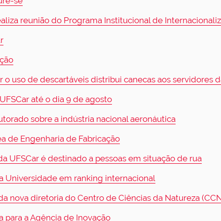
ure-se
liza reunião do Programa Institucional de Internacionali
r
ação
 o uso de descartáveis distribui canecas aos servidores 
UFSCar até o dia 9 de agosto
torado sobre a indústria nacional aeronáutica
ea de Engenharia de Fabricação
 da UFSCar é destinado a pessoas em situação de rua
 Universidade em ranking internacional
 nova diretoria do Centro de Ciências da Natureza (CC
a para a Agência de Inovação