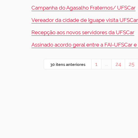
Campanha do Agasalho Fraternos/ UFSCar
Vereador da cidade de Iguape visita UFSCar
Recepção aos novos servidores da UFSCar
Assinado acordo geral entre a FAI-UFSCar 
1
...
24
25
30 itens anteriores