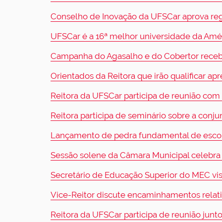
Conselho de Inovação da UFSCar aprova regis
UFSCar é a 16ª melhor universidade da Amér
Campanha do Agasalho e do Cobertor receb
Orientados da Reitora que irão qualificar 
Reitora da UFSCar participa de reunião com
Reitora participa de seminário sobre a conj
Lançamento de pedra fundamental de escola
Sessão solene da Câmara Municipal celebra 
Secretário de Educação Superior do MEC vis
Vice-Reitor discute encaminhamentos relati
Reitora da UFSCar participa de reunião jun