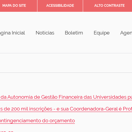
MAPA DO SITE
ACESSIBILIDADE
ALTO CONTRASTE
gina Inicial
Notícias
Boletim
Equipe
Age
 da Autonomia de Gestão Financeira das Universidades púb
s de 200 mil inscrições - e sua Coordenadora-Geral é Pr
contingenciamento do orçamento