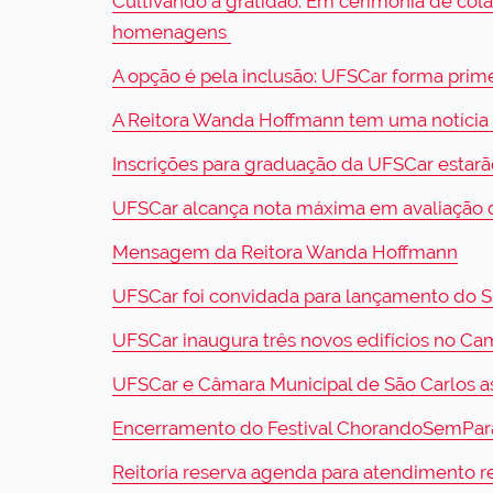
Cultivando a gratidão: Em cerimônia de co
homenagens
A opção é pela inclusão: UFSCar forma prime
A Reitora Wanda Hoffmann tem uma notícia
Inscrições para graduação da UFSCar estarão
UFSCar alcança nota máxima em avaliação
Mensagem da Reitora Wanda Hoffmann
UFSCar foi convidada para lançamento do 
UFSCar inaugura três novos edifícios no Ca
UFSCar e Câmara Municipal de São Carlos a
Encerramento do Festival ChorandoSemParar
Reitoria reserva agenda para atendimento r