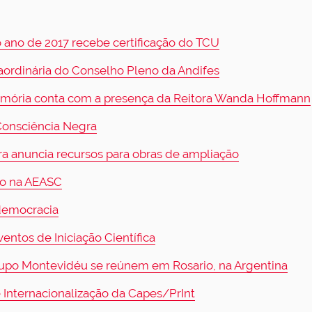
 ano de 2017 recebe certificação do TCU
raordinária do Conselho Pleno da Andifes
Memória conta com a presença da Reitora Wanda Hoffmann
Consciência Negra
a anuncia recursos para obras de ampliação
ro na AEASC
 democracia
ntos de Iniciação Científica
rupo Montevidéu se reúnem em Rosario, na Argentina
e Internacionalização da Capes/PrInt