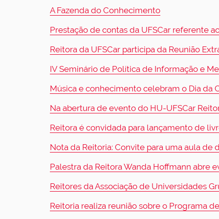
A Fazenda do Conhecimento
Prestação de contas da UFSCar referente ao
Reitora da UFSCar participa da Reunião Ext
IV Seminário de Política de Informação e 
Música e conhecimento celebram o Dia da 
Na abertura de evento do HU-UFSCar Reitor
Reitora é convidada para lançamento de liv
Nota da Reitoria: Convite para uma aula de
Palestra da Reitora Wanda Hoffmann abre eve
Reitores da Associação de Universidades G
Reitoria realiza reunião sobre o Programa d