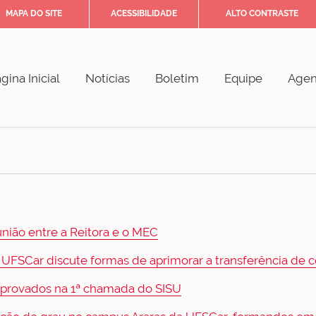
MAPA DO SITE
ACESSIBILIDADE
ALTO CONTRASTE
gina Inicial
Notícias
Boletim
Equipe
Age
nião entre a Reitora e o MEC
: UFSCar discute formas de aprimorar a transferência de
aprovados na 1ª chamada do SISU