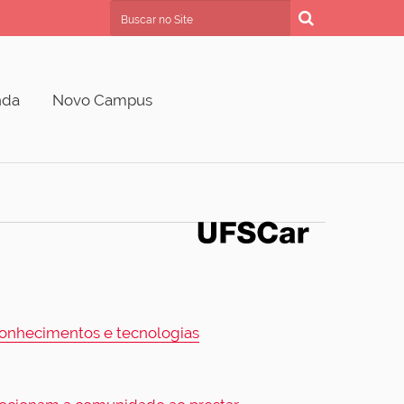
Busca
Busca Avançada…
nda
Novo Campus
 conhecimentos e tecnologias