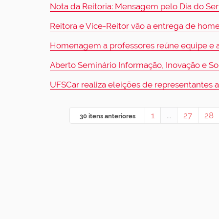
Nota da Reitoria: Mensagem pelo Dia do Ser
Reitora e Vice-Reitor vão a entrega de ho
Homenagem a professores reúne equipe e 
Aberto Seminário Informação, Inovação e S
UFSCar realiza eleições de representantes 
1
...
27
28
30 itens anteriores