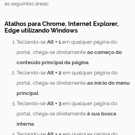
as seguintes áreas:
Atalhos para Chrome, Internet Explorer,
Edge utilizando Windows
Teclando-se
Alt + 1
em qualquer página do
portal, chega-se diretamente
ao
começo do
conteúdo principal da página
.
Teclando-se
Alt + 2
em qualquer página do
portal, chega-se diretamente
ao
início do menu
principal
.
Teclando-se
Alt + 3
em qualquer página do
portal, chega-se diretamente
à sua
busca
interna
.
Teclando-se
Alt + 4
em qualquer página do