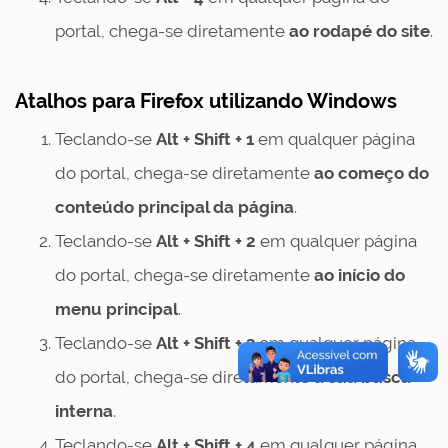
portal, chega-se diretamente
ao rodapé do site
.
Atalhos para Firefox utilizando Windows
Teclando-se
Alt + Shift + 1
em qualquer página
do portal, chega-se diretamente
ao começo do
conteúdo principal da página
.
Teclando-se
Alt + Shift + 2
em qualquer página
do portal, chega-se diretamente
ao início do
menu principal
.
Teclando-se
Alt + Shift + 3
em qualquer página
do portal, chega-se diretamente
à sua busca
interna
.
Teclando-se
Alt + Shift + 4
em qualquer página