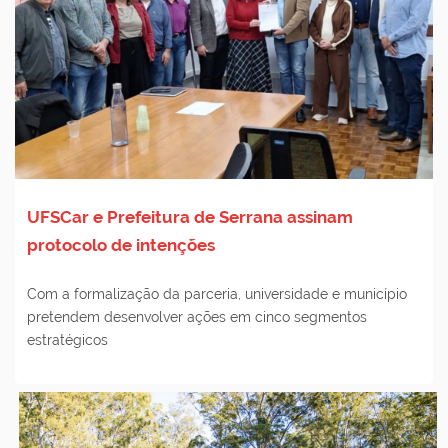
UFSCar e Prefeitura de Serrana assinam
protocolo de intenções
Com a formalização da parceria, universidade e município
pretendem desenvolver ações em cinco segmentos
estratégicos