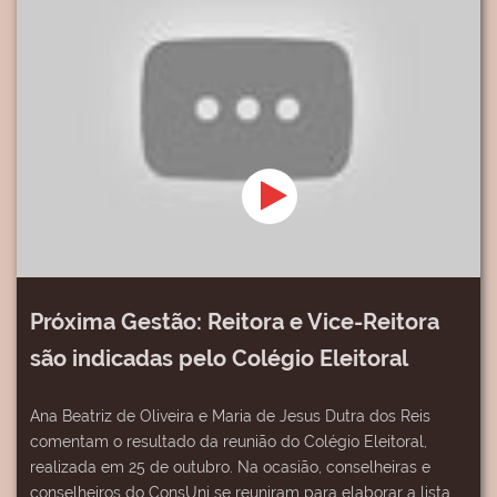
Próxima Gestão: Reitora e Vice-Reitora
são indicadas pelo Colégio Eleitoral
Ana Beatriz de Oliveira e Maria de Jesus Dutra dos Reis
comentam o resultado da reunião do Colégio Eleitoral,
realizada em 25 de outubro. Na ocasião, conselheiras e
conselheiros do ConsUni se reuniram para elaborar a lista