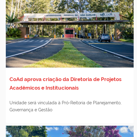
CoAd aprova criação da Diretoria de Projetos
Acadêmicos e Institucionais
Unidade será vinculada à Pró-Reitoria de Planejamento,
Governança e Gestão