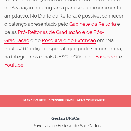
de Avaliação do programa para seu aprimoramento e
ampliação. No Diário da Reitora, é possível conhecer
o balanço apresentado pelo
Gabinete da Reitoria
e
pelas
Pró-Reitorias de Graduação e de Pós-
Graduação
e de
Pesquisa e de Extensão
em “Na
Pauta #11”, edição especial, que pode ser conferida,
na íntegra, nos canais UFSCar Oficial no
Facebook
e
YouTube.
MAPA DO SITE
ACESSIBILIDADE
ALTO CONTRASTE
Gestão UFSCar
Universidade Federal de São Carlos