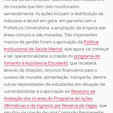
da moradia que têm sido monitorados
semanalmente. As ações incluem a distribuição de
máscaras e álcool em gel e, em parceria com a
Prefeitura Universitária, a ampliação da limpeza das
áreas comuns e das moradias. Três importantes
marcos da gestão foram a aprovação da
Política
Institucional de Saúde Mental
, que agora vai começar
a ser operacionalizada; a criação do
programa de
fomento à Assistência Estudantil
, que receberá,
através de doações, recursos financeiros para o
custeio de moradia, alimentação, transporte, dentre
outras necessidades de estudantes em situação de
vulnerabilidade; e a aprovação do
Relatório de
Avaliação dos 10 anos do Programa de Ações
Afirmativas e do Ingresso por Reserva de Vagas
, que
resultou na criação de uma Comissão Permanente