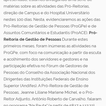
matérias sobre as atividades das Pró-Reitorias,
direção de Campus e do Hospital Universitário
nestes 100 dias. Nesta, evidenciaremos as ações das
Pró-Reitorias de Gestão de Pessoas (ProGPe) e de
Assuntos Comunitários e Estudantis (ProACE).
Pró-
Reitoria de Gestão de Pessoas
Durante estes
primeiros meses, foram inúmeras as atividades na
ProGPe, com foco na comunicação a partir da escuta
e acolhimento dos servidores e gestores e na
participação efetiva no Fórum de Gestores de
Pessoas do Conselho da Associação Nacional dos
Dirigentes das Instituições Federais de Ensino
Superior (Andifes). A Pró-Reitora de Gestão de
Pessoas, Jeanne Liliane Marlene Michel, e o Pró-
Reitor Adjunto, Antônio Roberto de Carvalho, falaram
no programa “Na Pauta” (a partir de 58:17 a 1:12:33)