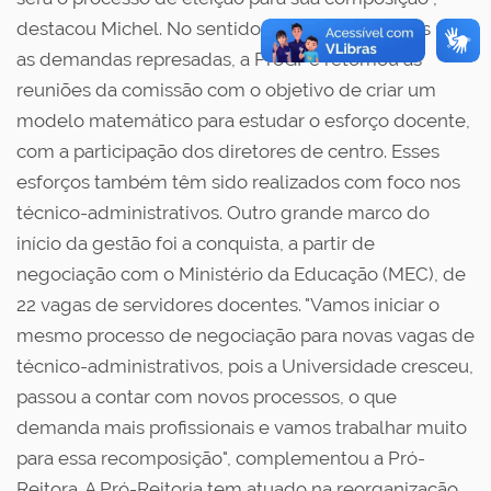
destacou Michel. No sentido de buscar soluções para
as demandas represadas, a ProGPe retomou as
reuniões da comissão com o objetivo de criar um
modelo matemático para estudar o esforço docente,
com a participação dos diretores de centro. Esses
esforços também têm sido realizados com foco nos
técnico-administrativos. Outro grande marco do
início da gestão foi a conquista, a partir de
negociação com o Ministério da Educação (MEC), de
22 vagas de servidores docentes. "Vamos iniciar o
mesmo processo de negociação para novas vagas de
técnico-administrativos, pois a Universidade cresceu,
passou a contar com novos processos, o que
demanda mais profissionais e vamos trabalhar muito
para essa recomposição", complementou a Pró-
Reitora. A Pró-Reitoria tem atuado na reorganização