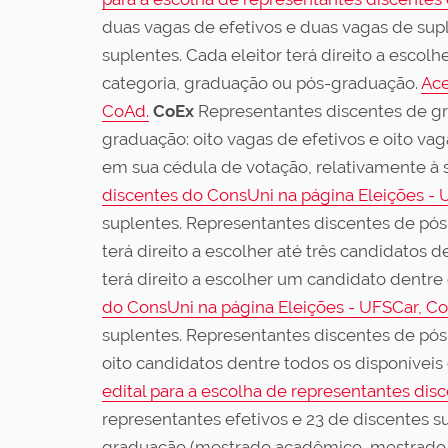
duas vagas de efetivos e duas vagas de sup
suplentes. Cada eleitor terá direito a escol
categoria, graduação ou pós-graduação.
Ace
CoAd.
CoEx
Representantes discentes de gra
graduação: oito vagas de efetivos e oito vag
em sua cédula de votação, relativamente à 
discentes do ConsUni na página Eleições - 
suplentes. Representantes discentes de pós
terá direito a escolher até três candidatos
terá direito a escolher um candidato dentre
do ConsUni na página Eleições - UFSCar, C
suplentes. Representantes discentes de pós-g
oito candidatos dentre todos os disponívei
edital para a escolha de representantes dis
representantes efetivos e 23 de discentes 
graduação (mestrado acadêmico, mestrado p