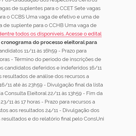
 vagas de suplentes para o CCET Sete vagas
para o CCBS Uma vaga de efetivo e uma de
ma de suplente para o CCHB Uma vaga de
entre todos os disponíveis. Acesse o edital
o cronograma do processo eleitoral para
candidatos 11/11 às 16h59 - Prazo para
horas - Término do período de inscrições de
s candidatos deferidos e indeferidos 16/11
s resultados de análise dos recursos a
6/11 até às 23h59 - Divulgação final da lista
a Consulta Eleitoral 22/11 às 13h59 - Fim da
23/11 às 17 horas - Prazo para recursos a
stos aos resultados 24/11 - Divulgação dos
resultados e do relatório final pelo ConsUni