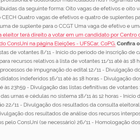
buídas da seguinte forma: Oito vagas de efetivos e oito
 o CECH Quatro vagas de efetivos e quatro de suplentes 
e uma de suplente para o CCGT Uma vaga de efetivo e u
 eleitor terá direito a votar em um candidato por Centro d
 do ConsUni na página Eleições - UFSCar, CoPG.
Confira 
stas de votantes 8/11 - Início do período de inscrição de 
ra recursos relativos à lista de votantes 11/11 até às 18 
 processos de impugnação do edital 12/11 - Divulgação do
ndidatos indeferidos 16/11 até às 18 horas - Divulgação do
 às 23h59 - Divulgação das listas definitivas de votantes 1
das urnas e cédulas no sistema 18/11 às 12 horas - Início d
ão 22/11 - Divulgação dos resultados da consulta eleitoral 
Divulgação dos resultados de análise dos recursos interpo
sos pelo ConsUni (se necessário) 26/11 - Homologação dos 