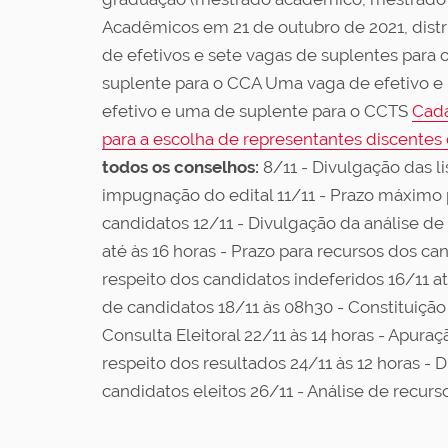
Acadêmicos em 21 de outubro de 2021, distri
de efetivos e sete vagas de suplentes para
suplente para o CCA Uma vaga de efetivo 
efetivo e uma de suplente para o CCTS
Cada
para a escolha de representantes discentes
todos os conselhos:
8/11 - Divulgação das li
impugnação do edital 11/11 - Prazo máximo pa
candidatos 12/11 - Divulgação da análise de
até às 16 horas - Prazo para recursos dos ca
respeito dos candidatos indeferidos 16/11 até
de candidatos 18/11 às 08h30 - Constituição 
Consulta Eleitoral 22/11 às 14 horas - Apuraç
respeito dos resultados 24/11 às 12 horas - 
candidatos eleitos 26/11 - Análise de recur