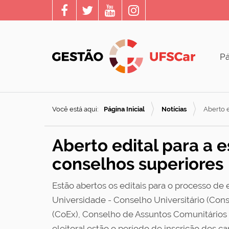
Pá
Você está aqui:
Página Inicial
Notícias
Aberto e
Aberto edital para a 
conselhos superiores
Estão abertos os editais para o processo d
Universidade - Conselho Universitário (Con
(CoEx), Conselho de Assuntos Comunitários 
eleitoral estão o período de inscrição dos c