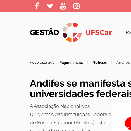
Pá
Você está aqui:
Página Inicial
Notícias
Andifes
Andifes se manifesta
universidades federai
A Associação Nacional dos
Dirigentes das Instituições Federais
de Ensino Superior (Andifes) está
mobilizada para garantir os