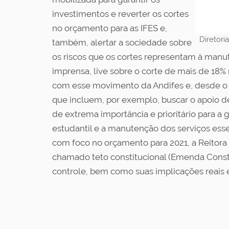
investimentos e reverter os cortes
no orçamento para as IFES e,
Diretori
também, alertar a sociedade sobre
os riscos que os cortes representam à manut
imprensa, live sobre o corte de mais de 18%
com esse movimento da Andifes e, desde o in
que incluem, por exemplo, buscar o apoio d
de extrema importância e prioritário para 
estudantil e a manutenção dos serviços esse
com foco no orçamento para 2021, a Reitora p
chamado teto constitucional (Emenda Consti
controle, bem como suas implicações reai