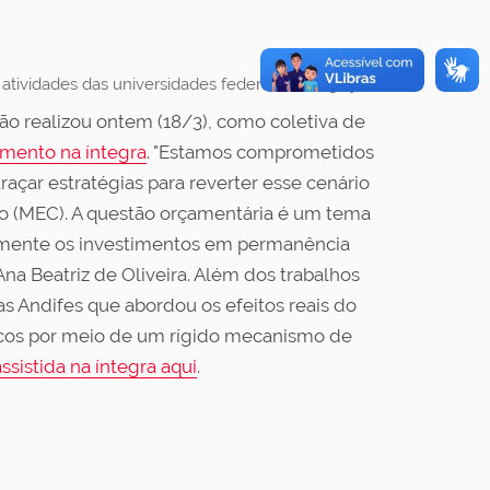
 atividades das universidades federais (Divulgação)
ção realizou ontem (18/3), como coletiva de
amento na íntegra
. "Estamos comprometidos
açar estratégias para reverter esse cenário
ão (MEC). A questão orçamentária é um tema
etamente os investimentos em permanência
na Beatriz de Oliveira. Além dos trabalhos
as Andifes que abordou os efeitos reais do
licos por meio de um rígido mecanismo de
ssistida na íntegra aqui
.