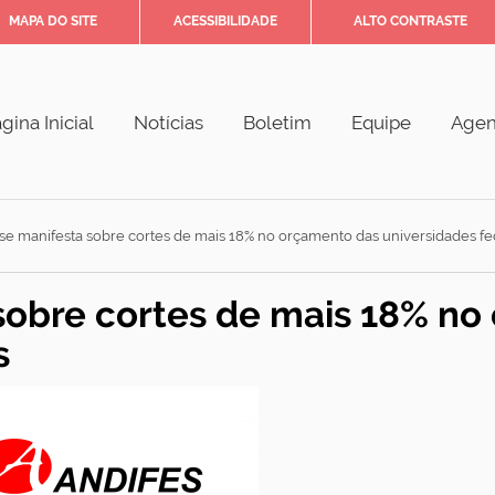
MAPA DO SITE
ACESSIBILIDADE
ALTO CONTRASTE
gina Inicial
Notícias
Boletim
Equipe
Age
 se manifesta sobre cortes de mais 18% no orçamento das universidades fe
 sobre cortes de mais 18% n
s