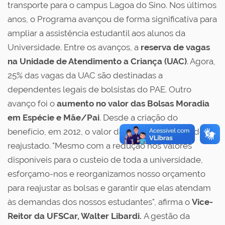
transporte para o campus Lagoa do Sino. Nos últimos
anos, o Programa avançou de forma significativa para
ampliar a assistência estudantil aos alunos da
Universidade. Entre os avanços, a
reserva de vagas
na Unidade de Atendimento a Criança (UAC)
. Agora,
25% das vagas da UAC são destinadas a
dependentes legais de bolsistas do PAE. Outro
avanço foi o
aumento no valor das Bolsas Moradia
em Espécie e Mãe/Pai
. Desde a criação do
benefício, em 2012, o valor da bolsa não havia sido
reajustado. "Mesmo com a redução nos valores
disponíveis para o custeio de toda a universidade,
esforçamo-nos e reorganizamos nosso orçamento
para reajustar as bolsas e garantir que elas atendam
às demandas dos nossos estudantes", afirma o
Vice-
Reitor da UFSCar, Walter Libardi.
A gestão da