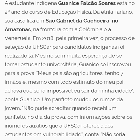
A estudante indígena
Guanice Falcão Soares
está no
2º ano do curso de Educação Física. Da etnia Tariano,
sua casa fica em
São Gabriel da Cachoeira, no
Amazonas
, na fronteira com a Colômbia e a
Venezuela. Em 2018, pela primeira vez, o processo de
seleção da UFSCar para candidatos indígenas foi
realizado lá. Mesmo sem muita esperança de se
tornar estudante universitária, Guanice se inscreveu
para a prova. "Meus pais são agricultores, tenho 7
irmãos e, mesmo com todo estímulo do meu pai,
achava que seria impossível eu sair da minha cidade",
conta Guanice. Um panfleto mudou os rumos da
jovem. "Não pude acreditar quando recebi um
panfleto, no dia da prova, com informações sobre os
inúmeros auxílios que a UFSCar oferecia aos
estudantes em vulnerabilidade", conta. "Não seria