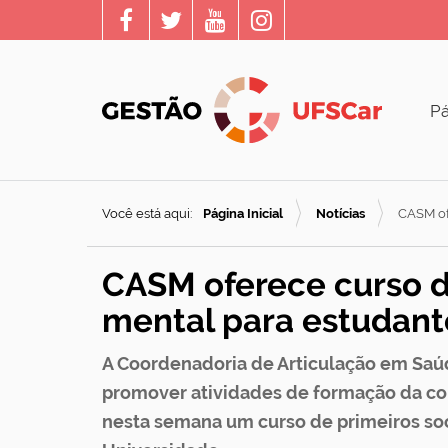
Pá
Você está aqui:
Página Inicial
Notícias
CASM of
CASM oferece curso d
mental para estudant
A Coordenadoria de Articulação em Saú
promover atividades de formação da com
nesta semana um curso de primeiros so