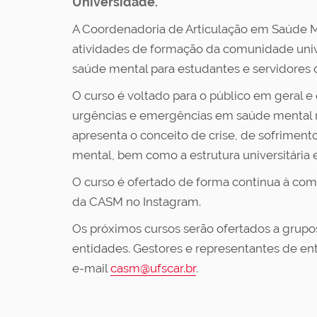
Universidade.
A Coordenadoria de Articulação em Saúde 
atividades de formação da comunidade unive
saúde mental para estudantes e servidores 
O curso é voltado para o público em geral e
urgências e emergências em saúde mental no
apresenta o conceito de crise, de sofriment
mental, bem como a estrutura universitária 
O curso é ofertado de forma contínua à com
da CASM no Instagram.
Os próximos cursos serão ofertados a grup
entidades. Gestores e representantes de e
e-mail
casm@ufscar.br
.