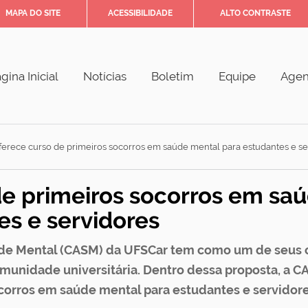
MAPA DO SITE
ACESSIBILIDADE
ALTO CONTRASTE
gina Inicial
Notícias
Boletim
Equipe
Age
erece curso de primeiros socorros em saúde mental para estudantes e se
e primeiros socorros em sa
es e servidores
de Mental (CASM) da UFSCar tem como um de seus 
unidade universitária. Dentro dessa proposta, a C
corros em saúde mental para estudantes e servidor