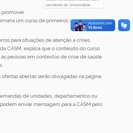
servidores da Universidade
s promover
 semana um curso de primeiros socorros em
ros para situações de atenção a crises,
a da CASM, explica que o conteúdo do curso
do às pessoas em contextos de crise de saúde
e.
 ofertas abertas serão divulgadas na página
r demandas de unidades, departamentos ou
rso podem enviar mensagem para a CASM pelo