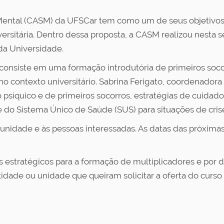
Mental (CASM) da UFSCar tem como um de seus objetivo
rsitária. Dentro dessa proposta, a CASM realizou nesta
da Universidade.
 consiste em uma formação introdutória de primeiros socor
 contexto universitário. Sabrina Ferigato, coordenador
o psíquico e de primeiros socorros, estratégias de cuida
e do Sistema Único de Saúde (SUS) para situações de cris
unidade e às pessoas interessadas. As datas das próximas
os estratégicos para a formação de multiplicadores e po
ntidade ou unidade que queiram solicitar a oferta do cu