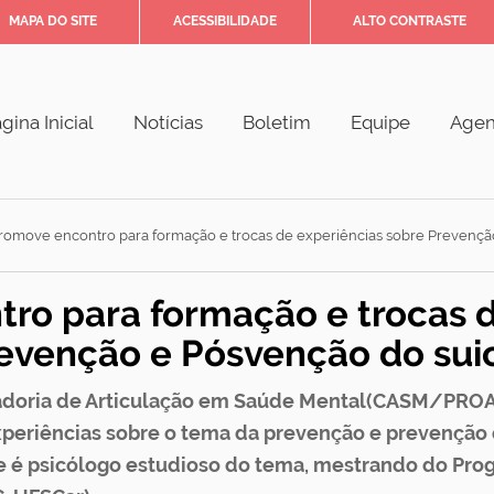
MAPA DO SITE
ACESSIBILIDADE
ALTO CONTRASTE
gina Inicial
Notícias
Boletim
Equipe
Age
omove encontro para formação e trocas de experiências sobre Prevenção
ro para formação e trocas 
revenção e Pósvenção do suic
enadoria de Articulação em Saúde Mental(CASM/PR
periências sobre o tema da prevenção e prevenção d
e é psicólogo estudioso do tema, mestrando do Pro