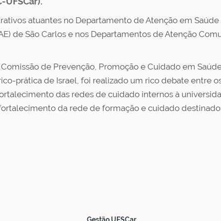
C-UFSCar).
trativos atuantes no Departamento de Atenção em Saúde 
AE) de São Carlos e nos Departamentos de Atenção Comun
a Comissão de Prevenção, Promoção e Cuidado em Saúde 
co-prática de Israel, foi realizado um rico debate entre 
rtalecimento das redes de cuidado internos à universida
o fortalecimento da rede de formação e cuidado destinado
Gestão UFSCar