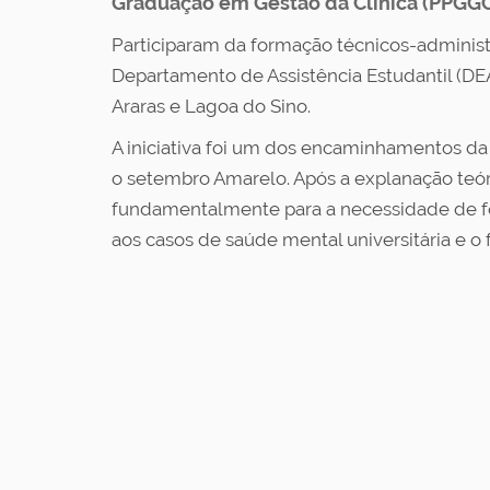
Graduação em Gestão da Clínica (PPGG
Participaram da formação técnicos-adminis
Departamento de Assistência Estudantil (DE
Araras e Lagoa do Sino.
A iniciativa foi um dos encaminhamentos d
o setembro Amarelo. Após a explanação teóri
fundamentalmente para a necessidade de fo
aos casos de saúde mental universitária e 