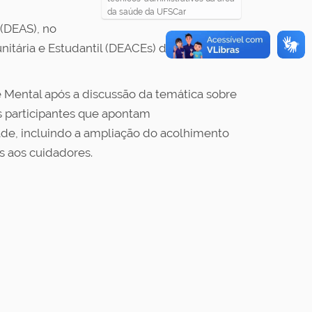
da saúde da UFSCar
(DEAS), no
itária e Estudantil (DEACEs) de Sorocaba,
Mental após a discussão da temática sobre
os participantes que apontam
de, incluindo a ampliação do acolhimento
s aos cuidadores.