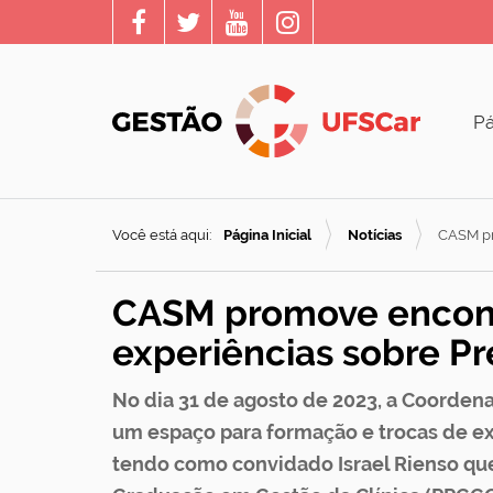
Pá
Você está aqui:
Página Inicial
Notícias
CASM pr
CASM promove encont
experiências sobre P
No dia 31 de agosto de 2023, a Coord
um espaço para formação e trocas de ex
tendo como convidado Israel Rienso qu