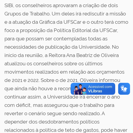
SIBi, os conselheiros aprovaram a criação de dois
Grupos de Trabalho. Um deles irá rediscutir a missão
e a atuação da Gráfica da UFSCar e o outro terá como
foco a proposição da Política Editorial da UFSCar,
para que possam ser contempladas todas as
necessidades de publicação da Universidade. No
início da reunião, a Reitora Ana Beatriz de Oliveira
atualizou os conselheiros sobre os últimos
movimentos realizados em relação aos orçamentos
de 2021 e 2022. Sobre o de 2021, Oliveira informou
que ainda não houve a recomposição e que, se
continuar assim, a Universidade irá encerrar o ano
com déficit, mas assegurou que o trabalho para
reverter o cenário segue sendo realizado. A
depender dos desdobramentos políticos
relacionados à política de teto de gastos, pode haver