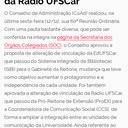
da Rádio UFSCar
O Conselho de Administração (CoAd) realizou, na
última sexta-feira (12/11), sua 60ª Reunião Ordinária.
Com uma pauta bastante diversa, que pode ser
conferida na íntegra na
página da Secretaria dos
Órgãos Colegiados (SOC)
, o Conselho aprovou a
proposta de alteração de vinculação da EdUFSCar,
que passou do Sistema Integrado de Bibliotecas
(SIBi) para o Gabinete da Reitoria, mudança que teve
como objetivo aumentar o protagonismo e a
independência de cada unidade. Foi também
aprovada a alteração de vinculação da Rádio UFSCar,
que passou da Pró-Reitoria de Extensão (ProEX) para
a Coordenadoria de Comunicação Social (CCS), de
forma a ampliar a integração entre as unidades de
comunicação da Universidade. Ainda referente ao