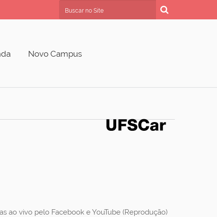
Busca
Busca Avançada…
nda
Novo Campus
idas ao vivo pelo Facebook e YouTube (Reprodução)