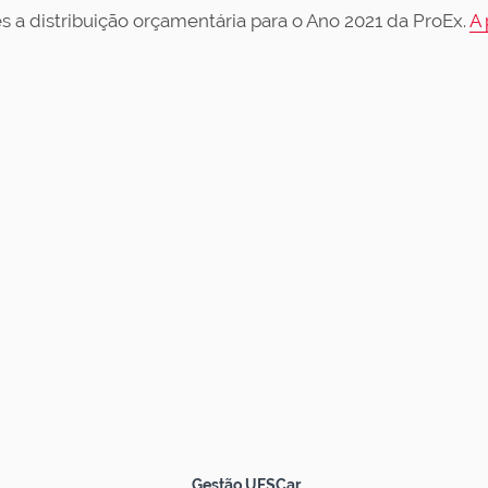
s a distribuição orçamentária para o Ano 2021 da ProEx.
A 
Gestão UFSCar