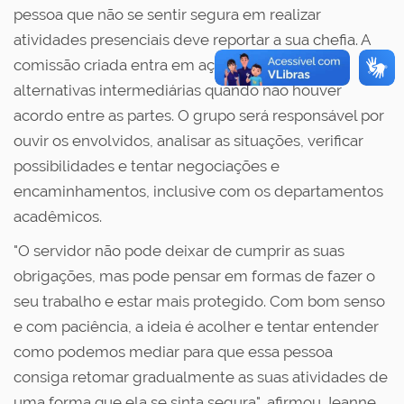
pessoa que não se sentir segura em realizar
atividades presenciais deve reportar a sua chefia. A
comissão criada entra em ação para propor
alternativas intermediárias quando não houver
acordo entre as partes. O grupo será responsável por
ouvir os envolvidos, analisar as situações, verificar
possibilidades e tentar negociações e
encaminhamentos, inclusive com os departamentos
acadêmicos.
"O servidor não pode deixar de cumprir as suas
obrigações, mas pode pensar em formas de fazer o
seu trabalho e estar mais protegido. Com bom senso
e com paciência, a ideia é acolher e tentar entender
como podemos mediar para que essa pessoa
consiga retomar gradualmente as suas atividades de
uma forma que ela se sinta segura", afirmou Jeanne