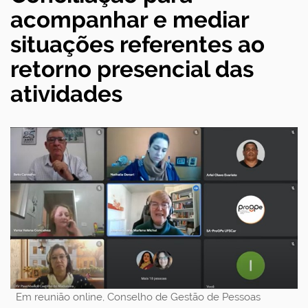
acompanhar e mediar
situações referentes ao
retorno presencial das
atividades
Em reunião online, Conselho de Gestão de Pessoas