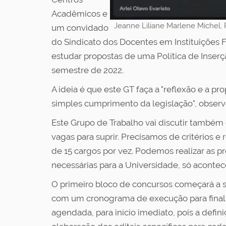
Acadêmicos e
Jeanne Liliane Marlene Michel, 
um convidado
do Sindicato dos Docentes em Instituições F
estudar propostas de uma Política de Inser
semestre de 2022.
A ideia é que este GT faça a "reflexão e a p
simples cumprimento da legislação", observ
Este Grupo de Trabalho vai discutir também o
vagas para suprir. Precisamos de critérios e
de 15 cargos por vez. Podemos realizar as p
necessárias para a Universidade, só acontec
O primeiro bloco de concursos começará a se
com um cronograma de execução para finaliza
agendada, para início imediato, pois a defin