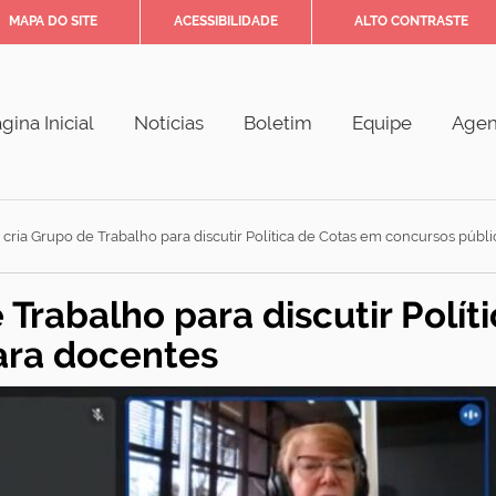
MAPA DO SITE
ACESSIBILIDADE
ALTO CONTRASTE
gina Inicial
Notícias
Boletim
Equipe
Age
ria Grupo de Trabalho para discutir Política de Cotas em concursos públ
Trabalho para discutir Polít
ara docentes