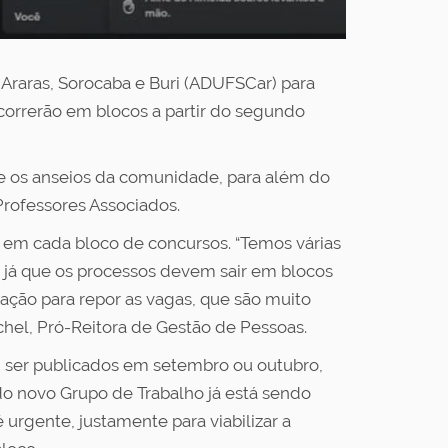
 Araras, Sorocaba e Buri (ADUFSCar) para
correrão em blocos a partir do segundo
ão e os anseios da comunidade, para além do
Professores Associados.
as em cada bloco de concursos. “Temos várias
s, já que os processos devem sair em blocos
ação para repor as vagas, que são muito
chel, Pró-Reitora de Gestão de Pessoas.
em ser publicados em setembro ou outubro,
 do novo Grupo de Trabalho já está sendo
 urgente, justamente para viabilizar a