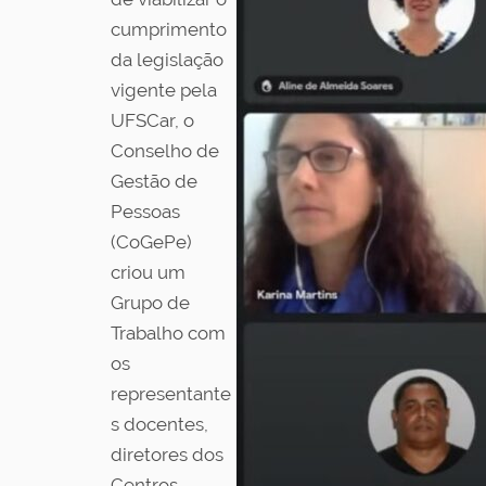
cumprimento
da legislação
vigente pela
UFSCar, o
Conselho de
Gestão de
Pessoas
(CoGePe)
criou um
Grupo de
Trabalho com
os
representante
s docentes,
diretores dos
Centros