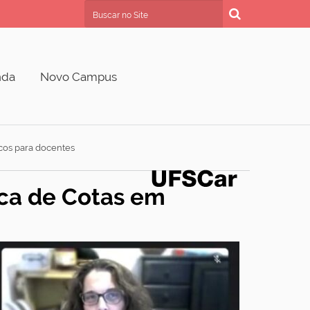
Busca
Busca Avançada…
nda
Novo Campus
icos para docentes
ica de Cotas em