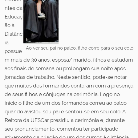
ntes da
Educaç
ão à
Distânc
ia
Ao ver seu pai no palco, filho corre para o seu colo
possue
m mais de 30 anos, esposa/ marido, filhos e estudam
aos finais de semana ou prolongam sua noite após
jornadas de trabalho. Neste sentido, pode-se notar
que muitos dos formandos contaram com a presença
de seus filhos e cônjuges na cerimônia. Logo no
início o filho de um dos formandos correu ao palco
quando avistou seu pai e sentou-se em seu colo. A
Reitora da UFSCar presidiu a cerimônia e, durante
seu pronunciamento, comentou ter participado
ativamente da criação de um dos cursos à distância -