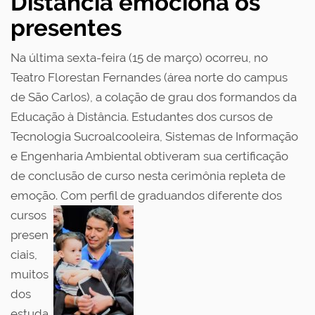
Distância emociona os
presentes
Na última sexta-feira (15 de março) ocorreu, no
Teatro Florestan Fernandes (área norte do campus
de São Carlos), a colação de grau dos formandos da
Educação à Distância. Estudantes dos cursos de
Tecnologia Sucroalcooleira, Sistemas de Informação
e Engenharia Ambiental obtiveram sua certificação
de conclusão de curso nesta cerimônia repleta de
emoção.
Com perfil de graduandos diferente dos
cursos
presen
ciais,
muitos
dos
estuda