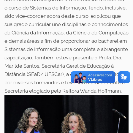
o curso de Sistemas de Informação. Tendo, inclusive,
sido vice-coordenadora deste curso, explicou que
sua grade curricular une disciplinas e conhecimentos
da Ciência da Informação, da Ciência da Computação
e demais áreas a fim de proporcionar ao bacharel em
Sistemas de Informação uma completa e abrangente
capacitação. Também esteve presente a Profa. Dra.
Marilde Santos, Secretária Geral de Educação à
Distância (SEaD/ UFSCar), a qual foi homenageada
por diversos formandos e teve seu trabalho frente à
Secretaria elogiado pela Reitora Wanda Hoffmann.