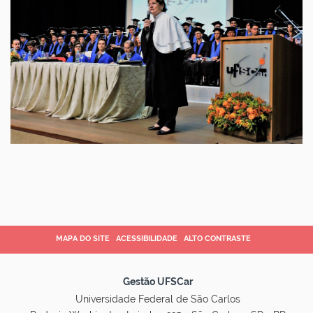
MAPA DO SITE
ACESSIBILIDADE
ALTO CONTRASTE
Gestão UFSCar
Universidade Federal de São Carlos