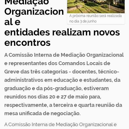
Mediação
Organizacion
A próxima reunião será realizada
al e
no dia 3 de junho
entidades realizam novos
encontros
A Comissão Interna de Mediação Organizacional
e representantes dos Comandos Locais de
Greve das três categorias - docentes, técnico-
administrativos em educação e estudantes, da
graduação e da pós-graduação, estiveram
reunidos nos dias 20 e 27 de maio para,
respectivamente, a terceira e quarta reunião da
mesa unificada de negociação.
A Comissão Interna de Mediação Organizacional e