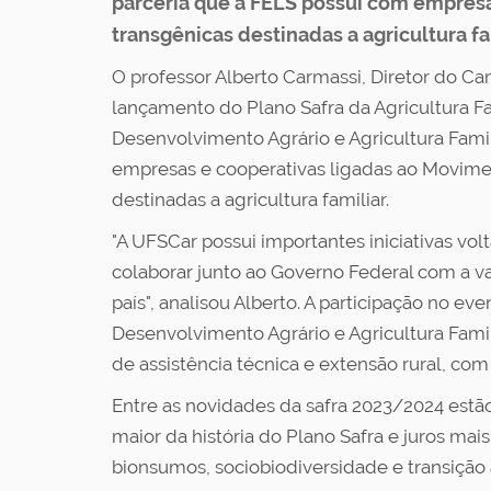
parceria que a FELS possui com empres
transgênicas destinadas a agricultura fa
O professor Alberto Carmassi, Diretor do Ca
lançamento do Plano Safra da Agricultura Fa
Desenvolvimento Agrário e Agricultura Famil
empresas e cooperativas ligadas ao Movime
destinadas a agricultura familiar.
"A UFSCar possui importantes iniciativas vo
colaborar junto ao Governo Federal com a v
país", analisou Alberto. A participação no e
Desenvolvimento Agrário e Agricultura Famil
de assistência técnica e extensão rural, com
Entre as novidades da safra 2023/2024 estão
maior da história do Plano Safra e juros ma
bionsumos, sociobiodiversidade e transição