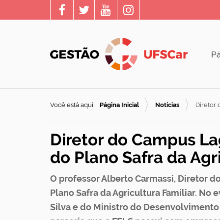
Pá
Você está aqui:
Página Inicial
Notícias
Diretor 
Diretor do Campus La
do Plano Safra da Agri
O professor Alberto Carmassi, Diretor 
Plano Safra da Agricultura Familiar. No
Silva e do Ministro do Desenvolvimento A