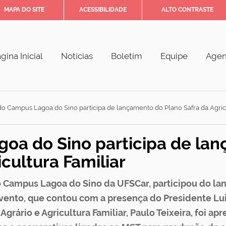
MAPA DO SITE
ACESSIBILIDADE
ALTO CONTRASTE
gina Inicial
Notícias
Boletim
Equipe
Age
do Campus Lagoa do Sino participa de lançamento do Plano Safra da Agricu
goa do Sino participa de la
cultura Familiar
do Campus Lagoa do Sino da UFSCar, participou do l
 evento, que contou com a presença do Presidente Lui
grário e Agricultura Familiar, Paulo Teixeira, foi ap