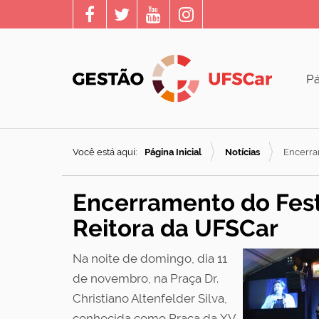
Pá
Você está aqui:
Página Inicial
Notícias
Encerra
Encerramento do Fest
Reitora da UFSCar
Na noite de domingo, dia 11
de novembro, na Praça Dr.
Christiano Altenfelder Silva,
conhecida como Praça da XV,