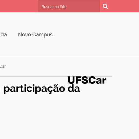
Busca
Busca Avançada…
nda
Novo Campus
Car
participação da