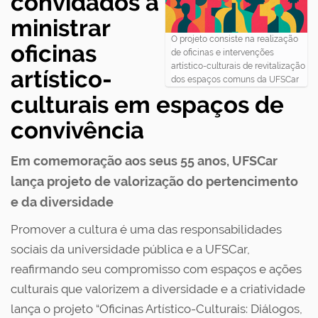
convidados a
ministrar
O projeto consiste na realização
oficinas
de oficinas e intervenções
artístico-culturais de revitalização
artístico-
dos espaços comuns da UFSCar
culturais em espaços de
convivência
Em comemoração aos seus 55 anos, UFSCar
lança projeto de valorização do pertencimento
e da diversidade
Promover a cultura é uma das responsabilidades
sociais da universidade pública e a UFSCar,
reafirmando seu compromisso com espaços e ações
culturais que valorizem a diversidade e a criatividade
lança o projeto “Oficinas Artístico-Culturais: Diálogos,