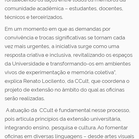
comunidade acadêmica – estudantes, docentes,
técnicos e terceirizados.
Em um momento em que as demandas por
convivência e trocas significativas se tornam cada
vez mais urgentes, a iniciativa surge como uma
resposta criativa e inclusiva, revitalizando os espaços
da Universidade e transformando-os em ambientes
vivos de experimentação e memória coletiva”,
explica Renato Locilento, da CCult, que coordena o
projeto de extensão no âmbito do qual as oficinas
serão realizadas.
A atuação da CCult é fundamental nesse processo,
pois articula princípios da extensão universitária,
integrando ensino, pesquisa e cultura. Ao fomentar
oficinas em diversas linguagens – desde artes visuais