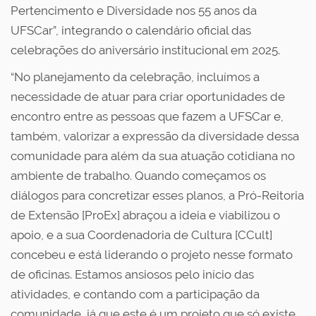
Pertencimento e Diversidade nos 55 anos da
UFSCar”, integrando o calendário oficial das
celebrações do aniversário institucional em 2025.
“No planejamento da celebração, incluímos a
necessidade de atuar para criar oportunidades de
encontro entre as pessoas que fazem a UFSCar e,
também, valorizar a expressão da diversidade dessa
comunidade para além da sua atuação cotidiana no
ambiente de trabalho. Quando começamos os
diálogos para concretizar esses planos, a Pró-Reitoria
de Extensão [ProEx] abraçou a ideia e viabilizou o
apoio, e a sua Coordenadoria de Cultura [CCult]
concebeu e está liderando o projeto nesse formato
de oficinas. Estamos ansiosos pelo início das
atividades, e contando com a participação da
comunidade, já que este é um projeto que só existe