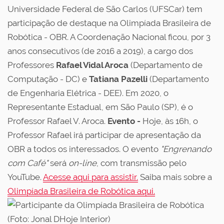
Universidade Federal de São Carlos (UFSCar) tem
participação de destaque na Olimpíada Brasileira de
Robótica - OBR. A Coordenação Nacional ficou, por 3
anos consecutivos (de 2016 a 2019), a cargo dos
Professores
Rafael Vidal Aroca
(Departamento de
Computação - DC) e
Tatiana Pazelli
(Departamento
de Engenharia Elétrica - DEE). Em 2020, o
Representante Estadual, em São Paulo (SP), é o
Professor Rafael V. Aroca.
Evento -
Hoje, às 16h, o
Professor Rafael irá participar de apresentação da
OBR a todos os interessados. O evento
"Engrenando
com Café"
será
on-line
, com transmissão pelo
YouTube.
Acesse aqui para assistir.
Saiba mais sobre a
Olimpíada Brasileira de Robótica aqui.