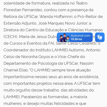
solenidade de formatura, realizada no Teatro
Florestan Fernandes, contou com a presença da
Reitora da UFSCar, Wanda Hoffamnn; o Pró-Reitor de
Extensão Adjunto, José Marques Novo Junior; a
Diretora do Centro de Educação e Ciências Humanas
(CECH), Maria de Jesus Dutra dos Reis; o Supervisor
de Cursos e Eventos da FAI, Samir Celso Cesaretti; o
Coordenador do Instituto LAHMIEI Autismo, Antonio
Celso de Noronha Goyos e o Vice-Chefe do
Departamento de Psicologia da UFSCar, Nassim
Chamel Elias. "O LAHMIEI sempre teve atuação
importantíssima nesses seus 40 anos de existência,
com importantes projetos nessa área. A UFSCar tem
muito orgulho desse trabalho, das atividades do
LAHMIEI. Parabenizo as formandas, a maioria
mulheres, e desejo muitas felicidades e que