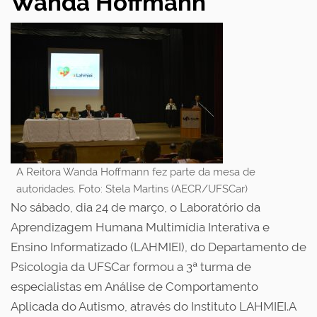
Wanda Hoffmann
A Reitora Wanda Hoffmann fez parte da mesa de
autoridades. Foto: Stela Martins (AECR/UFSCar)
No sábado, dia 24 de março, o Laboratório da
Aprendizagem Humana Multimídia Interativa e
Ensino Informatizado (LAHMIEI), do Departamento de
Psicologia da UFSCar formou a 3ª turma de
especialistas em Análise de Comportamento
Aplicada do Autismo, através do Instituto LAHMIEI.A