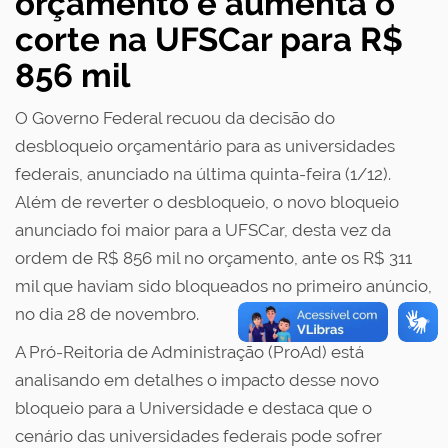
orçamento e aumenta o
corte na UFSCar para R$
856 mil
O Governo Federal recuou da decisão do
desbloqueio orçamentário para as universidades
federais, anunciado na última quinta-feira (1/12).
Além de reverter o desbloqueio, o novo bloqueio
anunciado foi maior para a UFSCar, desta vez da
ordem de R$ 856 mil no orçamento, ante os R$ 311
mil que haviam sido bloqueados no primeiro anúncio,
no dia 28 de novembro.
A Pró-Reitoria de Administração (ProAd) está
analisando em detalhes o impacto desse novo
bloqueio para a Universidade e destaca que o
cenário das universidades federais pode sofrer