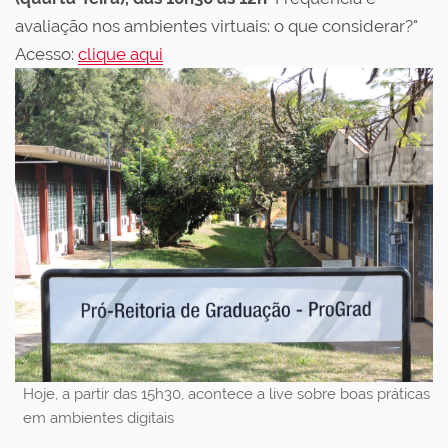
avaliação nos ambientes virtuais: o que considerar?"
Acesso:
clique aqui
Hoje, a partir das 15h30, acontece a live sobre boas práticas
em ambientes digitais