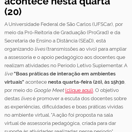
acontece nesta quarta
(20)
A Universidade Federal de São Carlos (UFSCar), por
meio da Pró-Reitoria de Graduação (ProGrad) e da
Secretaria de Ensino a Distância (SEaD), está
organizando
lives
(transmissões ao vivo) para ampliar
a assessoria e o apoio pedagógico aos docentes que
realizam atividades no Período Letivo Suplementar. A
live
"Boas práticas de interação em ambientes
virtuais"
acontece
nesta quarta-feira (20), às 15h30
,
por meio do
Google Meet
(clique aqui)
. O objetivo
destas
lives
é promover a escuta dos docentes sobre
as experiências, dificuldades e boas práticas vividas
no ambiente virtual. "A ação foi proposta na sala
virtual de assessoria pedagógica, criada para dar
suporte às atividades realizadas nesse período",