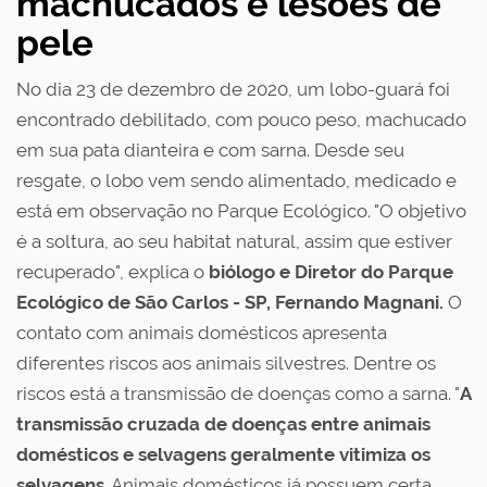
machucados e lesões de
pele
No dia 23 de dezembro de 2020, um lobo-guará foi
encontrado debilitado, com pouco peso, machucado
em sua pata dianteira e com sarna. Desde seu
resgate, o lobo vem sendo alimentado, medicado e
está em observação no Parque Ecológico. "O objetivo
é a soltura, ao seu habitat natural, assim que estiver
recuperado", explica o
biólogo e Diretor do Parque
Ecológico de São Carlos - SP, Fernando Magnani.
O
contato com animais domésticos apresenta
diferentes riscos aos animais silvestres. Dentre os
riscos está a transmissão de doenças como a sarna. "
A
transmissão cruzada de doenças entre animais
domésticos e selvagens geralmente vitimiza os
selvagens
. Animais domésticos já possuem certa