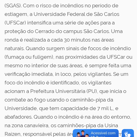
(SGAS). Com o risco de incêndios no período de
estiagem, a Universidade Federal de São Carlos
(UFSCar) intensifica uma série de ações para a
proteção do Cerrado do campus São Carlos. Uma
ronda é realizada a cada 30 minutos nas áreas
naturais. Quando surgem sinais de focos de incêndio
(fumaça ou fuligem), nas proximidades da UFSCar ou
mesmo no interior de suas áreas, é sempre feita uma
verificação imediata, in loco, pelos vigilantes. Se um
foco do incêndio é identificado, os vigilantes
acionam a Prefeitura Universitária (PU), que inicia o
combate ao fogo usando o caminhão-pipa da
Universidade, que tem capacidade de 7 mil L, e
abafadores. Quando o incêndio é na área do entorno,
na zona canavieira, os caminhões-pipa da Usina
Raízen, responsável pelas áreas de cana, auxiliam no