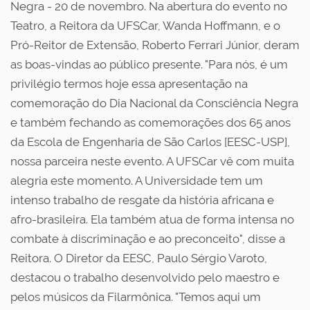
Negra - 20 de novembro. Na abertura do evento no
Teatro, a Reitora da UFSCar, Wanda Hoffmann, e o
Pró-Reitor de Extensão, Roberto Ferrari Júnior, deram
as boas-vindas ao público presente. "Para nós, é um
privilégio termos hoje essa apresentação na
comemoração do Dia Nacional da Consciência Negra
e também fechando as comemorações dos 65 anos
da Escola de Engenharia de São Carlos [EESC-USP],
nossa parceira neste evento. A UFSCar vê com muita
alegria este momento. A Universidade tem um
intenso trabalho de resgate da história africana e
afro-brasileira. Ela também atua de forma intensa no
combate à discriminação e ao preconceito", disse a
Reitora. O Diretor da EESC, Paulo Sérgio Varoto,
destacou o trabalho desenvolvido pelo maestro e
pelos músicos da Filarmônica. "Temos aqui um