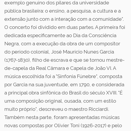
exemplo genuíno dos pilares da universidade
pública brasileira: o ensino, a pesquisa, a cultura e a
extensão junto com a interação com a comunidade".
O concerto foi dividido em duas partes. A primeira foi
dedicada especificamente ao Dia da Consciência
Negra, com a execução da obra de um compositor
do período colonial, José Maurício Nunes Garcia
(1767-1830), filho de escrava e que se tornou mestre-
de-capela da Real Câmara e Capela de João VI. A
música escolhida foi a "Sinfonia Fúnebre", composta
por Garcia na sua juventude, em 1790, e considerada
a principal obra sinfônica do Brasil do século XVIII. "É
uma composição original, ousada, com um estilo
muito próprio", descreveu o maestro Ricciardi.
Também nesta parte, foram apresentadas músicas
novas compostas por Olivier Toni (1926-2017) e pelo