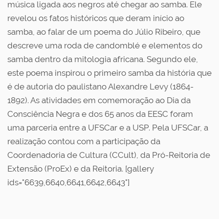
música ligada aos negros até chegar ao samba. Ele
revelou os fatos históricos que deram início ao
samba, ao falar de um poema do Júlio Ribeiro, que
descreve uma roda de candomblé e elementos do
samba dentro da mitologia africana. Segundo ele,
este poema inspirou o primeiro samba da história que
é de autoria do paulistano Alexandre Levy (1864-
1892). As atividades em comemoração ao Dia da
Consciência Negra e dos 65 anos da EESC foram
uma parceria entre a UFSCar e a USP. Pela UFSCar, a
realização contou com a participação da
Coordenadoria de Cultura (CCult), da Pró-Reitoria de
Extensão (ProEx) e da Reitoria. [gallery
ids="6639,6640,6641,6642,6643"]