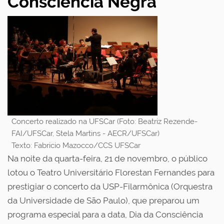
Consciência Negra
Concerto realizado na UFSCar (Foto: Beatriz Rezende-
FAI/UFSCar, Stela Martins - AECR/UFSCar)
Texto: Fabricio Mazocco/CCS UFSCar
Na noite da quarta-feira, 21 de novembro, o público
lotou o Teatro Universitário Florestan Fernandes para
prestigiar o concerto da USP-Filarmônica (Orquestra
da Universidade de São Paulo), que preparou um
programa especial para a data, Dia da Consciência