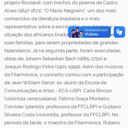
próprio Ricciardi, com trechos do poema de Castro
Alves (1847-1871), "O Navio Negreiro", um dos mais
conhecidos da literatura brasileira e o mais
representativo sobre a escravidão, que descreve a
situação dos africanos tirados de suas terras e de
suas famílias, para serem propriedades de grandes
fazendeiros. Já na segunda parte, foram executadas
obras de Johann Sebastian Bach (1685-1750) e
Joaquín Rodrigo Vidre (1901-1999). Além dos músicos
da Filarmônica, o concerto contou com a participação
de Jean William (tenor, ex-aluno da Escola de
Comunicações e Artes - ECA-USP), Carla Rincon
(violinista venezuelana), Fátima Graça Monteiro
Corvisier (pianista, professora da FFCLRP) e Gustavo
Silveira Costa (violonista, professor da FFCLRP). No
período da tarde, o maestro da Filarmônica, Rubens