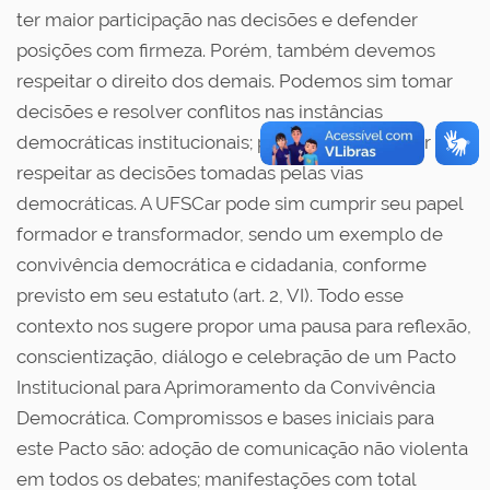
ter maior participação nas decisões e defender
posições com firmeza. Porém, também devemos
respeitar o direito dos demais. Podemos sim tomar
decisões e resolver conflitos nas instâncias
democráticas institucionais; podemos sim acatar e
respeitar as decisões tomadas pelas vias
democráticas. A UFSCar pode sim cumprir seu papel
formador e transformador, sendo um exemplo de
convivência democrática e cidadania, conforme
previsto em seu estatuto (art. 2, VI). Todo esse
contexto nos sugere propor uma pausa para reflexão,
conscientização, diálogo e celebração de um Pacto
Institucional para Aprimoramento da Convivência
Democrática. Compromissos e bases iniciais para
este Pacto são: adoção de comunicação não violenta
em todos os debates; manifestações com total