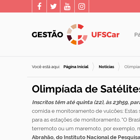
Pá
Você está aqui:
Página Inicial
Notícias
Olimpíad
Olimpíada de Satélite
Inscritos têm até quinta (22), às 23h59, pa
comida e monitoramento de vulcões: Estas sã
para as estações de monitoramento. "O Brasi
terremoto ou um maremoto, por exemplo, no
Abrahão, do Instituto Nacional de Pesquisa