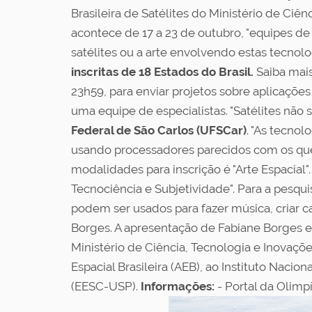
Brasileira de Satélites do Ministério de Ci
acontece de 17 a 23 de outubro, "equipes de
satélites ou a arte envolvendo estas tecnolog
inscritas de 18 Estados do Brasil.
Saiba mais
23h59, para enviar projetos sobre aplicações d
uma equipe de especialistas. "Satélites não 
Federal de São Carlos (UFSCar)
. "As tecnol
usando processadores parecidos com os que
modalidades para inscrição é "Arte Espacial".
Tecnociência e Subjetividade". Para a pesqui
podem ser usados para fazer música, criar ca
Borges. A apresentação de Fabiane Borges e
Ministério de Ciência, Tecnologia e Inovaçõ
Espacial Brasileira (AEB), ao Instituto Naci
(EESC-USP).
Informações:
- Portal da Olimp