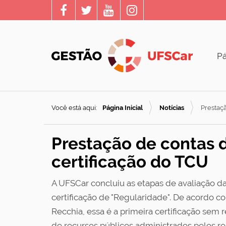
Pá
Você está aqui:
Página Inicial
Notícias
Prestaç
Prestação de contas 
certificação do TCU
A UFSCar concluiu as etapas de avaliação da
certificação de "Regularidade". De acordo 
Recchia, essa é a primeira certificação sem
de recursos públicos administrados pelos re