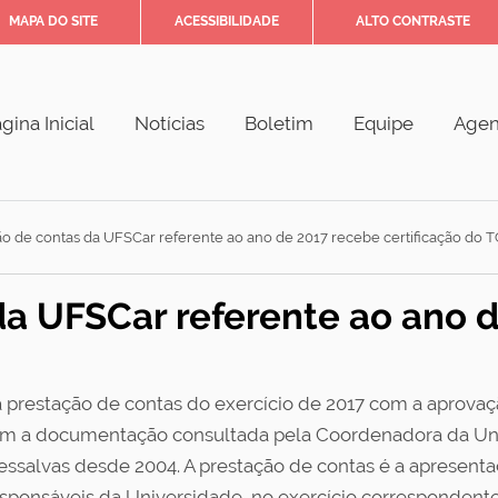
MAPA DO SITE
ACESSIBILIDADE
ALTO CONTRASTE
gina Inicial
Notícias
Boletim
Equipe
Age
ão de contas da UFSCar referente ao ano de 2017 recebe certificação do 
da UFSCar referente ao ano 
 prestação de contas do exercício de 2017 com a aprovaç
com a documentação consultada pela Coordenadora da Uni
 ressalvas desde 2004. A prestação de contas é a apresen
sponsáveis da Universidade, no exercício correspondente 