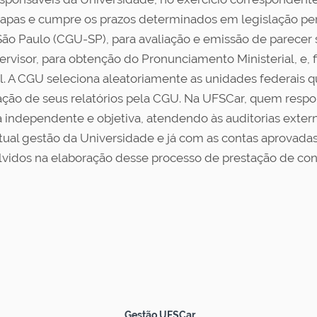
tapas e cumpre os prazos determinados em legislação pe
ão Paulo (CGU-SP), para avaliação e emissão de parecer s
rvisor, para obtenção do Pronunciamento Ministerial, e, f
l. A CGU seleciona aleatoriamente as unidades federais qu
icação de seus relatórios pela CGU. Na UFSCar, quem res
ma independente e objetiva, atendendo às auditorias exter
atual gestão da Universidade e já com as contas aprovada
vidos na elaboração desse processo de prestação de cont
Gestão UFSCar