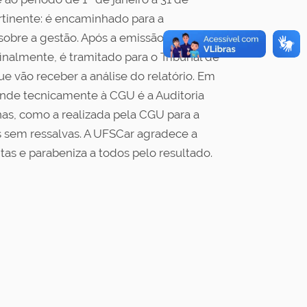
rtinente: é encaminhado para a
obre a gestão. Após a emissão do parecer, a
inalmente, é tramitado para o Tribunal de
e vão receber a análise do relatório. Em
ponde tecnicamente à CGU é a Auditoria
nas, como a realizada pela CGU para a
s sem ressalvas. A UFSCar agradece a
as e parabeniza a todos pelo resultado.