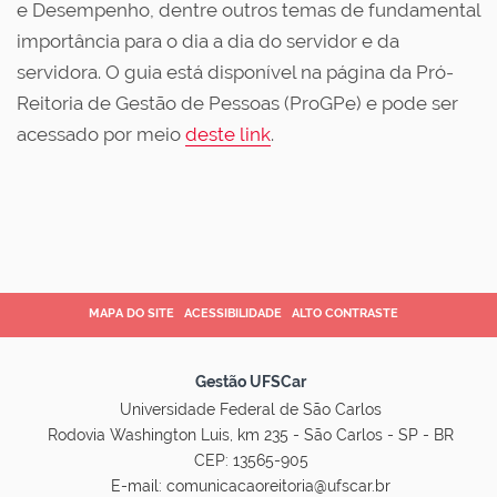
e Desempenho, dentre outros temas de fundamental
importância para o dia a dia do servidor e da
servidora. O guia está disponível na página da Pró-
Reitoria de Gestão de Pessoas (ProGPe) e pode ser
acessado por meio
deste link
.
MAPA DO SITE
ACESSIBILIDADE
ALTO CONTRASTE
Gestão UFSCar
Universidade Federal de São Carlos
Rodovia Washington Luis, km 235 - São Carlos - SP - BR
CEP: 13565-905
E-mail:
comunicacaoreitoria@ufscar.br