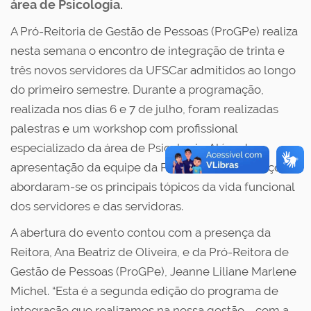
área de Psicologia.
A Pró-Reitoria de Gestão de Pessoas (ProGPe) realiza
nesta semana o encontro de integração de trinta e
três novos servidores da UFSCar admitidos ao longo
do primeiro semestre. Durante a programação,
realizada nos dias 6 e 7 de julho, foram realizadas
palestras e um workshop com profissional
especializado da área de Psicologia. Além da
apresentação da equipe da ProGPe e seus serviços,
abordaram-se os principais tópicos da vida funcional
dos servidores e das servidoras.
A abertura do evento contou com a presença da
Reitora, Ana Beatriz de Oliveira, e da Pró-Reitora de
Gestão de Pessoas (ProGPe), Jeanne Liliane Marlene
Michel. “Esta é a segunda edição do programa de
integração que realizamos na nossa gestão, , com a