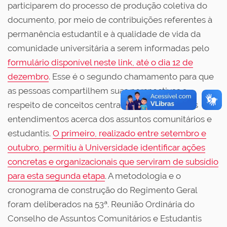
participarem do processo de produção coletiva do
documento, por meio de contribuições referentes à
permanência estudantil e à qualidade de vida da
comunidade universitária a serem informadas pelo
formulário disponível neste link, até o dia 12 de
dezembro
. Esse é o segundo chamamento para que
as pessoas compartilhem suas perspectivas a
respeito de conceitos centrais que compõem os
entendimentos acerca dos assuntos comunitários e
estudantis.
O primeiro, realizado entre setembro e
outubro, permitiu à Universidade identificar ações
concretas e organizacionais que serviram de subsídio
para esta segunda etapa
. A metodologia e o
cronograma de construção do Regimento Geral
foram deliberados na 53ª. Reunião Ordinária do
Conselho de Assuntos Comunitários e Estudantis