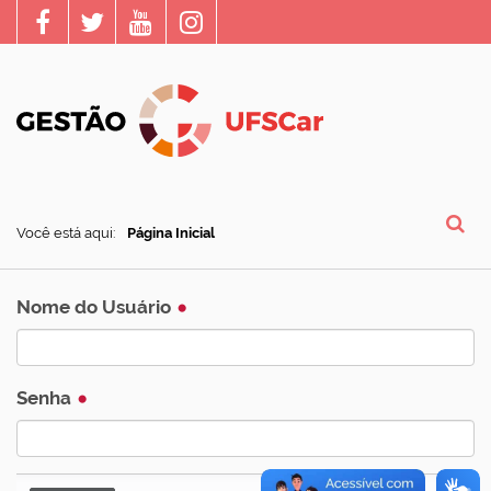
Você está aqui:
Página Inicial
Busca
Nome do Usuário
Senha