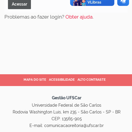
Problemas ao fazer login?
Obter ajuda
.
MAPA DO SITE
ACESSIBILIDADE
ALTO CONTRASTE
Gestão UFSCar
Universidade Federal de São Carlos
Rodovia Washington Luis, km 235 - São Carlos - SP - BR
CEP: 13565-905
E-mail:
comunicacaoreitoria@ufscar.br