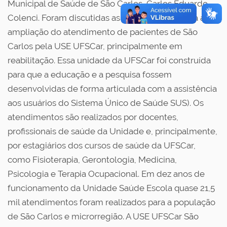
Municipal de Saúde de São Carlos, Carlos Eduardo
Colenci. Foram discutidas as possibilidades para a
ampliação do atendimento de pacientes de São
Carlos pela USE UFSCar, principalmente em
reabilitação. Essa unidade da UFSCar foi construída
para que a educação e a pesquisa fossem
desenvolvidas de forma articulada com a assistência
aos usuários do Sistema Único de Saúde SUS). Os
atendimentos são realizados por docentes,
profissionais de saúde da Unidade e, principalmente,
por estagiários dos cursos de saúde da UFSCar,
como Fisioterapia, Gerontologia, Medicina,
Psicologia e Terapia Ocupacional. Em dez anos de
funcionamento da Unidade Saúde Escola quase 21,5
mil atendimentos foram realizados para a população
de São Carlos e microrregião. A USE UFSCar São