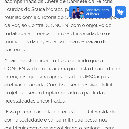
acompanhada da Chefe de Gabinete da Reitoria,
Lourdes de Sousa Moraes, participaram de uma
reunião com a diretoria do Consórcio de Municípios
da Região Central (CONCEN) com o objetivo de
fortalecer a interação entre a Universidade e os
municípios da região, a partir da realização de
parcerias.
A partir deste encontro, ficou definido que o
CONCEN vai formalizar uma proposta de acordo de
intenções, que será apresentada à UFSCar para
efetivar a parceria. Com isso, será possível definir
projetos a serem implementados a partir das
necessidades encontradas.
"Essa parceria amplia a interação da Universidade
com a sociedade e vai permitir que possamos
contribuir com o desenvolvimento regional, bem