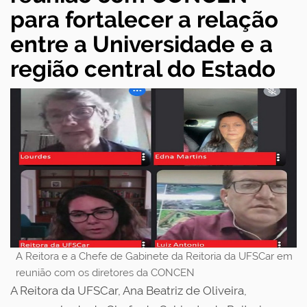
para fortalecer a relação
entre a Universidade e a
região central do Estado
A Reitora e a Chefe de Gabinete da Reitoria da UFSCar em
reunião com os diretores da CONCEN
A Reitora da UFSCar, Ana Beatriz de Oliveira,