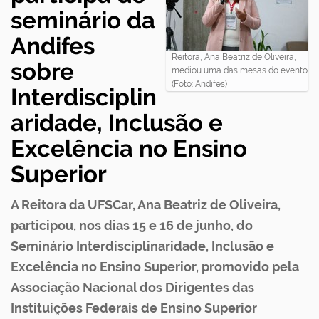
seminário da
Andifes
Reitora, Ana Beatriz de Oliveira,
sobre
mediou uma das mesas do evento
(Foto: Andifes)
Interdisciplin
aridade, Inclusão e
Excelência no Ensino
Superior
A Reitora da UFSCar, Ana Beatriz de Oliveira,
participou, nos dias 15 e 16 de junho, do
Seminário Interdisciplinaridade, Inclusão e
Excelência no Ensino Superior, promovido pela
Associação Nacional dos Dirigentes das
Instituições Federais de Ensino Superior