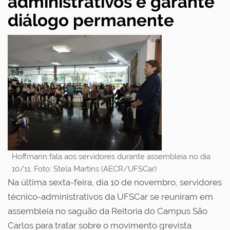
administrativos e garante
diálogo permanente
Hoffmann fala aos servidores durante assembleia no dia
10/11. Foto: Stela Martins (AECR/UFSCar)
Na última sexta-feira, dia 10 de novembro, servidores
técnico-administrativos da UFSCar se reuniram em
assembleia no saguão da Reitoria do Campus São
Carlos para tratar sobre o movimento grevista