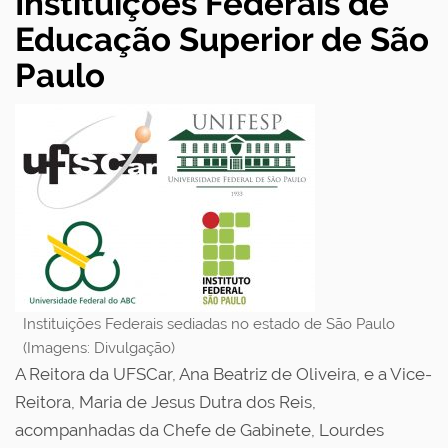
Instituições Federais de
Educação Superior de São
Paulo
Instituições Federais sediadas no estado de São Paulo
(Imagens: Divulgação)
A Reitora da UFSCar, Ana Beatriz de Oliveira, e a Vice-
Reitora, Maria de Jesus Dutra dos Reis,
acompanhadas da Chefe de Gabinete, Lourdes