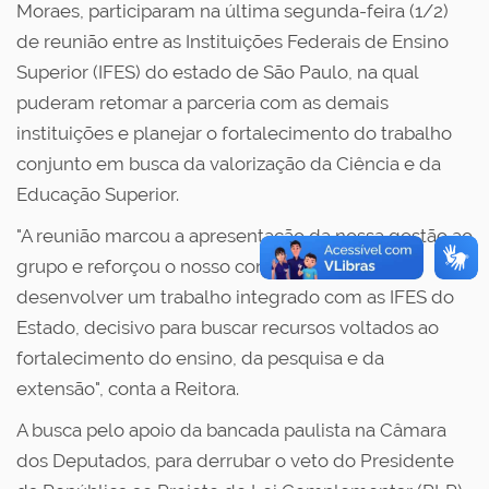
Moraes, participaram na última segunda-feira (1/2)
de reunião entre as Instituições Federais de Ensino
Superior (IFES) do estado de São Paulo, na qual
puderam retomar a parceria com as demais
instituições e planejar o fortalecimento do trabalho
conjunto em busca da valorização da Ciência e da
Educação Superior.
"A reunião marcou a apresentação da nossa gestão ao
grupo e reforçou o nosso compromisso em
desenvolver um trabalho integrado com as IFES do
Estado, decisivo para buscar recursos voltados ao
fortalecimento do ensino, da pesquisa e da
extensão", conta a Reitora.
A busca pelo apoio da bancada paulista na Câmara
dos Deputados, para derrubar o veto do Presidente