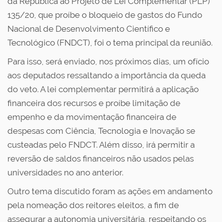
da República ao Projeto de Lei Complementar (PLP)
135/20, que proíbe o bloqueio de gastos do Fundo
Nacional de Desenvolvimento Científico e
Tecnológico (FNDCT), foi o tema principal da reunião.
Para isso, será enviado, nos próximos dias, um ofício
aos deputados ressaltando a importância da queda
do veto. A lei complementar permitirá a aplicação
financeira dos recursos e proíbe limitação de
empenho e da movimentação financeira de
despesas com Ciência, Tecnologia e Inovação se
custeadas pelo FNDCT. Além disso, irá permitir a
reversão de saldos financeiros não usados pelas
universidades no ano anterior.
Outro tema discutido foram as ações em andamento
pela nomeação dos reitores eleitos, a fim de
assegurar a autonomia universitária, respeitando os