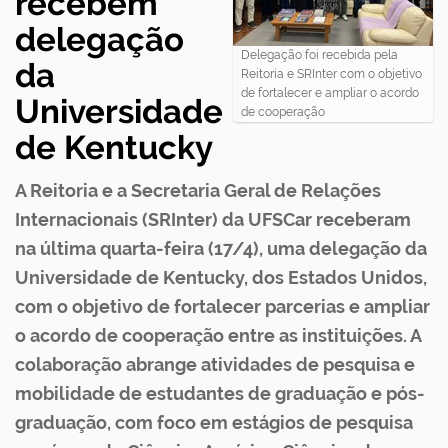
recebem
delegação
Delegação foi recebida pela
da
Reitoria e SRInter com o objetivo
de fortalecer e ampliar o acordo
Universidade
de cooperação
de Kentucky
A Reitoria e a Secretaria Geral de Relações
Internacionais (SRInter) da UFSCar receberam
na última quarta-feira (17/4), uma delegação da
Universidade de Kentucky, dos Estados Unidos,
com o objetivo de fortalecer parcerias e ampliar
o acordo de cooperação entre as instituições. A
colaboração abrange atividades de pesquisa e
mobilidade de estudantes de graduação e pós-
graduação, com foco em estágios de pesquisa