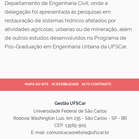
Departamento de Engenharia Civil, onde a
delegação foi apresentada às pesquisas em
restauração de sistemas hídricos afetados por
atividades agrícolas, urbanas ou de mineração, além
de outros estudos desenvolvidos no Programa de
Pós-Graduação em Engenharia Urbana da UFSCar.
MAPA DO SITE
ACESSIBILIDADE
ALTO CONTRASTE
Gestão UFSCar
Universidade Federal de São Carlos
Rodovia Washington Luis, km 235 - São Carlos - SP - BR
CEP: 13565-905
E-mail:
comunicacaoreitoria@ufscar.br