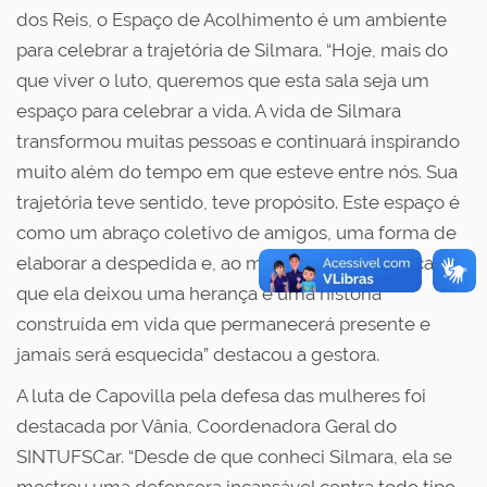
dos Reis, o Espaço de Acolhimento é um ambiente
para celebrar a trajetória de Silmara. “Hoje, mais do
que viver o luto, queremos que esta sala seja um
espaço para celebrar a vida. A vida de Silmara
transformou muitas pessoas e continuará inspirando
muito além do tempo em que esteve entre nós. Sua
trajetória teve sentido, teve propósito. Este espaço é
como um abraço coletivo de amigos, uma forma de
elaborar a despedida e, ao mesmo tempo, marcar
que ela deixou uma herança e uma história
construída em vida que permanecerá presente e
jamais será esquecida” destacou a gestora.
A luta de Capovilla pela defesa das mulheres foi
destacada por Vânia, Coordenadora Geral do
SINTUFSCar. “Desde de que conheci Silmara, ela se