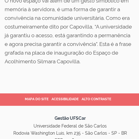
O novo espaço vai além de um gesto simbólico em
memória à servidora, é uma forma de garantir a
convivência na comunidade universitária. Como era
costumeiramente dito por Capovilla, “A universidade
já garantiu o acesso, está garantindo a permanência
e agora precisa garantir a convivência”. Esta é a frase
grafada na placa de inauguração do Espaço de
Acolhimento Silmara Capovilla.
MAPA DO SITE
ACESSIBILIDADE
ALTO CONTRASTE
Gestão UFSCar
Universidade Federal de São Carlos
Rodovia Washington Luis, km 235 - São Carlos - SP - BR