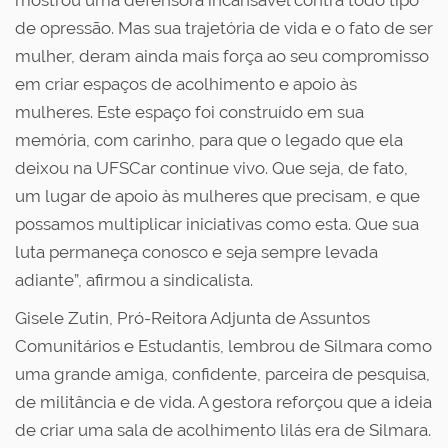
mostrou uma defensora incansável contra todo tipo
de opressão. Mas sua trajetória de vida e o fato de ser
mulher, deram ainda mais força ao seu compromisso
em criar espaços de acolhimento e apoio às
mulheres. Este espaço foi construído em sua
memória, com carinho, para que o legado que ela
deixou na UFSCar continue vivo. Que seja, de fato,
um lugar de apoio às mulheres que precisam, e que
possamos multiplicar iniciativas como esta. Que sua
luta permaneça conosco e seja sempre levada
adiante”, afirmou a sindicalista.
Gisele Zutin, Pró-Reitora Adjunta de Assuntos
Comunitários e Estudantis, lembrou de Silmara como
uma grande amiga, confidente, parceira de pesquisa,
de militância e de vida. A gestora reforçou que a ideia
de criar uma sala de acolhimento lilás era de Silmara.