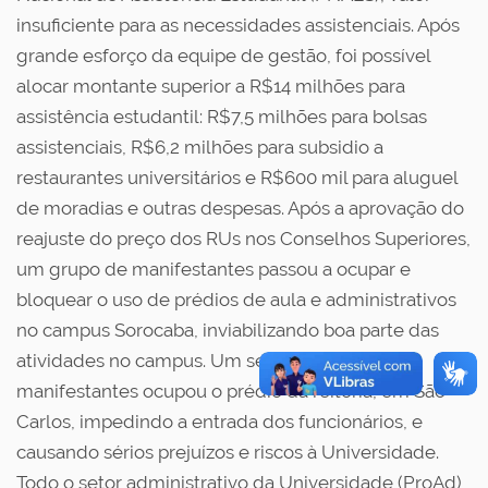
insuficiente para as necessidades assistenciais. Após
grande esforço da equipe de gestão, foi possível
alocar montante superior a R$14 milhões para
assistência estudantil: R$7,5 milhões para bolsas
assistenciais, R$6,2 milhões para subsidio a
restaurantes universitários e R$600 mil para aluguel
de moradias e outras despesas. Após a aprovação do
reajuste do preço dos RUs nos Conselhos Superiores,
um grupo de manifestantes passou a ocupar e
bloquear o uso de prédios de aula e administrativos
no campus Sorocaba, inviabilizando boa parte das
atividades no campus. Um segundo grupo de
manifestantes ocupou o prédio da reitoria, em São
Carlos, impedindo a entrada dos funcionários, e
causando sérios prejuízos e riscos à Universidade.
Todo o setor administrativo da Universidade (ProAd)