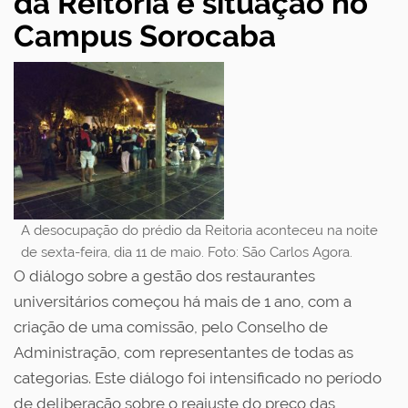
da Reitoria e situação no
Campus Sorocaba
A desocupação do prédio da Reitoria aconteceu na noite
de sexta-feira, dia 11 de maio. Foto: São Carlos Agora.
O diálogo sobre a gestão dos restaurantes
universitários começou há mais de 1 ano, com a
criação de uma comissão, pelo Conselho de
Administração, com representantes de todas as
categorias. Este diálogo foi intensificado no período
de deliberação sobre o reajuste do preço das