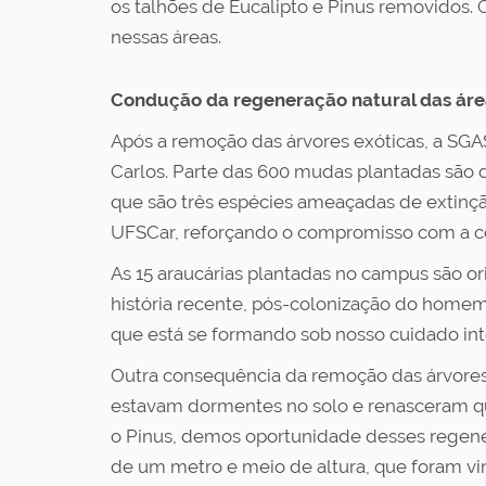
os talhões de Eucalipto e Pinus removidos.
nessas áreas.
Condução da regeneração natural das áre
Após a remoção das árvores exóticas, a SG
Carlos. Parte das 600 mudas plantadas são d
que são três espécies ameaçadas de extinç
UFSCar, reforçando o compromisso com a con
As 15 araucárias plantadas no campus são ori
história recente, pós-colonização do homem 
que está se formando sob nosso cuidado int
Outra consequência da remoção das árvores e
estavam dormentes no solo e renasceram q
o Pinus, demos oportunidade desses regene
de um metro e meio de altura, que foram v