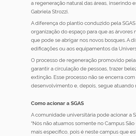
a regeneração natural das áreas, inserindo 
Gabriela Strozzi.
A diferença do plantio conduzido pela SGAS
organização do espaço para que as árvores n
que pode se abrigar nos novos bosques. A d
edificações ou aos equipamentos da Univer
O processo de regeneração promovido pela 
garantir a circulação de pessoas, trazer b
extinção. Esse processo não se encerra com 
desenvolvimento e, depois, segue atuando 
Como acionar a SGAS
A comunidade universitária pode acionar a 
“Nós não atuamos somente no Campus São Ca
mais específico, pois é neste campus que e