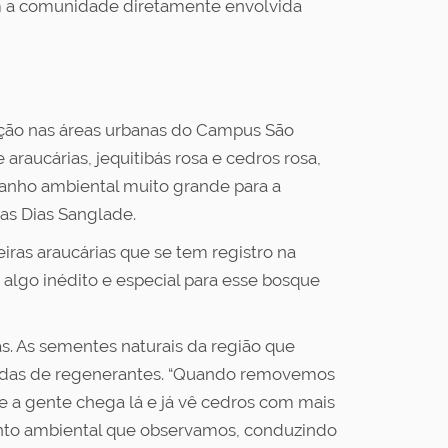
com a comunidade diretamente envolvida
nção nas áreas urbanas do Campus São
raucárias, jequitibás rosa e cedros rosa,
anho ambiental muito grande para a
as Dias Sanglade.
iras araucárias que se tem registro na
 algo inédito e especial para esse bosque
s. As sementes naturais da região que
madas de regenerantes. “Quando removemos
 a gente chega lá e já vê cedros com mais
ento ambiental que observamos, conduzindo