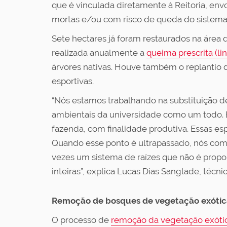
que é vinculada diretamente à Reitoria, env
mortas e/ou com risco de queda do sistema
Sete hectares já foram restaurados na área 
realizada anualmente a
queima prescrita (li
árvores nativas. Houve também o replantio 
esportivas.
“Nós estamos trabalhando na substituição d
ambientais da universidade como um todo. 
fazenda, com finalidade produtiva. Essas esp
Quando esse ponto é ultrapassado, nós com
vezes um sistema de raízes que não é propo
inteiras”, explica Lucas Dias Sanglade, té
Remoção de bosques de vegetação exótic
O processo de
remoção da vegetação exótica