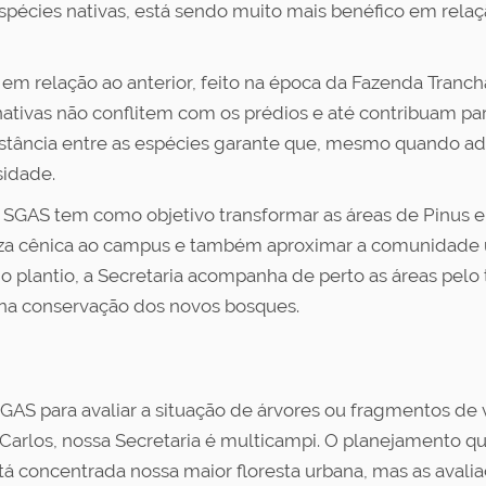
espécies nativas, está sendo muito mais benéfico em rela
 em relação ao anterior, feito na época da Fazenda Tranc
ativas não conflitem com os prédios e até contribuam par
istância entre as espécies garante que, mesmo quando adu
sidade.
SGAS tem como objetivo transformar as áreas de Pinus e 
eleza cênica ao campus e também aproximar a comunidade u
o plantio, a Secretaria acompanha de perto as áreas pelo 
na conservação dos novos bosques.
SGAS para avaliar a situação de árvores ou fragmentos d
rlos, nossa Secretaria é multicampi. O planejamento qu
stá concentrada nossa maior floresta urbana, mas as av