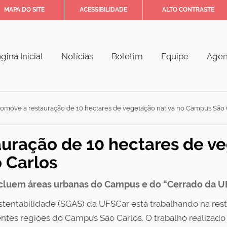
MAPA DO SITE
ACESSIBILIDADE
ALTO CONTRASTE
gina Inicial
Notícias
Boletim
Equipe
Age
omove a restauração de 10 hectares de vegetação nativa no Campus São 
uração de 10 hectares de v
 Carlos
incluem áreas urbanas do Campus e do “Cerrado da U
ustentabilidade (SGAS) da UFSCar está trabalhando na res
entes regiões do Campus São Carlos. O trabalho realizado