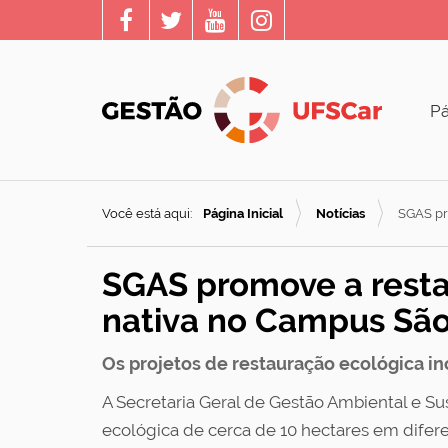
Pá
Você está aqui:
Página Inicial
Notícias
SGAS pr
SGAS promove a resta
nativa no Campus São
Os projetos de restauração ecológica 
A Secretaria Geral de Gestão Ambiental e S
ecológica de cerca de 10 hectares em difer