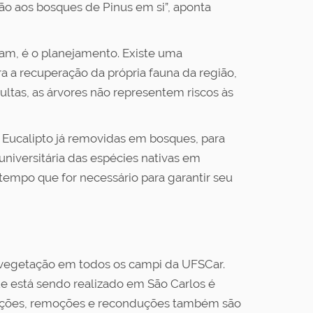
ção aos bosques de Pinus em si”, aponta
ham, é o planejamento. Existe uma
a a recuperação da própria fauna da região,
ltas, as árvores não representem riscos às
Eucalipto já removidas em bosques, para
niversitária das espécies nativas em
tempo que for necessário para garantir seu
e vegetação em todos os campi da UFSCar.
e está sendo realizado em São Carlos é
aliações, remoções e reconduções também são