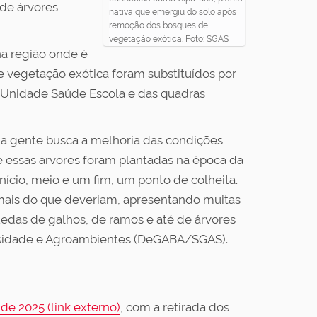
 de árvores
nativa que emergiu do solo após
remoção dos bosques de
vegetação exótica. Foto: SGAS
na região onde é
 vegetação exótica foram substituídos por
a Unidade Saúde Escola e das quadras
 a gente busca a melhoria das condições
 essas árvores foram plantadas na época da
nício, meio e um fim, um ponto de colheita.
mais do que deveriam, apresentando muitas
uedas de galhos, de ramos e até de árvores
versidade e Agroambientes (DeGABA/SGAS).
de 2025 (link externo)
, com a retirada dos