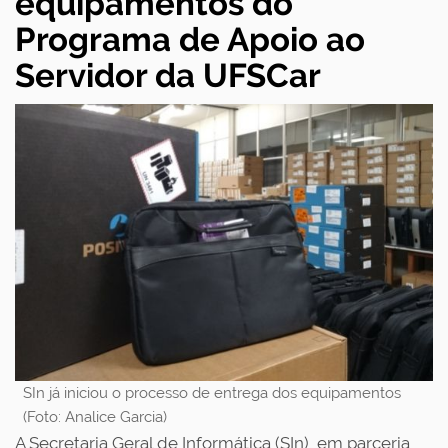
equipamentos do
Programa de Apoio ao
Servidor da UFSCar
SIn já iniciou o processo de entrega dos equipamentos
(Foto: Analice Garcia)
A Secretaria Geral de Informática (SIn), em parceria