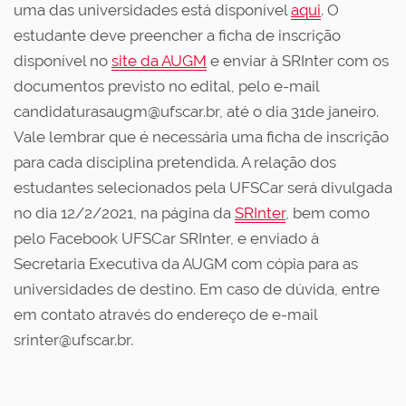
uma das universidades está disponível
aqui
. O
estudante deve preencher a ficha de inscrição
disponível no
site da AUGM
e enviar à SRInter com os
documentos previsto no edital, pelo e-mail
candidaturasaugm@ufscar.br, até o dia 31de janeiro.
Vale lembrar que é necessária uma ficha de inscrição
para cada disciplina pretendida. A relação dos
estudantes selecionados pela UFSCar será divulgada
no dia 12/2/2021, na página da
SRInter
, bem como
pelo Facebook UFSCar SRInter, e enviado à
Secretaria Executiva da AUGM com cópia para as
universidades de destino. Em caso de dúvida, entre
em contato através do endereço de e-mail
srinter@ufscar.br.