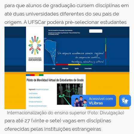
para que alunos de graduação cursem disciplinas em
até duas universidades diferentes do seu país de
origem.
A UFSCar poderá pré-selecionar estudantes
Internacionalização do ensino superior (Foto: Divulgação)
para até 27 (vinte e sete) vagas em disciplinas
oferecidas pelas instituições estrangeiras