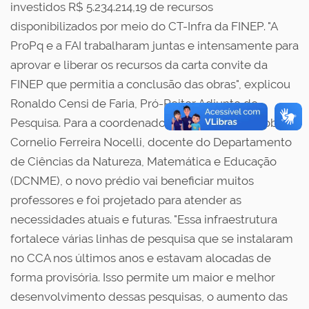
investidos R$ 5.234.214,19 de recursos
disponibilizados por meio do CT-Infra da FINEP. "A
ProPq e a FAI trabalharam juntas e intensamente para
aprovar e liberar os recursos da carta convite da
FINEP que permitia a conclusão das obras", explicou
Ronaldo Censi de Faria, Pró-Reitor Adjunto de
Pesquisa. Para a coordenadora do CT-Infra III, Roberta
Cornelio Ferreira Nocelli, docente do Departamento
de Ciências da Natureza, Matemática e Educação
(DCNME), o novo prédio vai beneficiar muitos
professores e foi projetado para atender as
necessidades atuais e futuras. "Essa infraestrutura
fortalece várias linhas de pesquisa que se instalaram
no CCA nos últimos anos e estavam alocadas de
forma provisória. Isso permite um maior e melhor
desenvolvimento dessas pesquisas, o aumento das