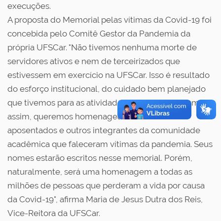
execuções.
A proposta do Memorial pelas vítimas da Covid-19 foi
concebida pelo Comitê Gestor da Pandemia da
própria UFSCar. "Não tivemos nenhuma morte de
servidores ativos e nem de terceirizados que
estivessem em exercício na UFSCar. Isso é resultado
do esforço institucional, do cuidado bem planejado
que tivemos para as atividades presenciais. Mesmo
assim, queremos homenagear os 10 servidores
aposentados e outros integrantes da comunidade
acadêmica que faleceram vítimas da pandemia. Seus
nomes estarão escritos nesse memorial. Porém,
naturalmente, será uma homenagem a todas as
milhões de pessoas que perderam a vida por causa
da Covid-19", afirma Maria de Jesus Dutra dos Reis,
Vice-Reitora da UFSCar.