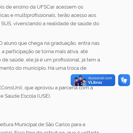
veis de ensino da UFSCar acessem os
s e multiprofissionais, terão acesso aos
 SUS, vivenciando a realidade de saúde do
O aluno que chega na graduação, entra nas
articipação se torna mais ativa, até
e saúde, ele já é um profissional, já tem a
imento do município. Há uma troca de
(ConsUni), que aprovou a parceria com a
de Saúde Escola (USE).
eitura Municipal de São Carlos para a
ola). Esse tipo de estrutura, que é voltada