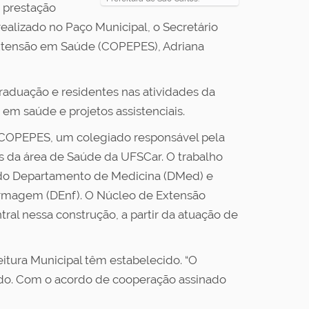
e prestação
ealizado no Paço Municipal, o Secretário
Extensão em Saúde (COPEPES), Adriana
raduação e residentes nas atividades da
em saúde e projetos assistenciais.
da COPEPES, um colegiado responsável pela
s da área de Saúde da UFSCar. O trabalho
e do Departamento de Medicina (DMed) e
fermagem (DEnf). O Núcleo de Extensão
al nessa construção, a partir da atuação de
eitura Municipal têm estabelecido. “O
tado. Com o acordo de cooperação assinado