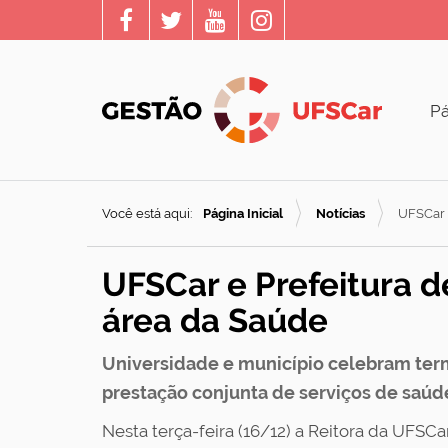
Pá
Você está aqui:
Página Inicial
Notícias
UFSCar 
UFSCar e Prefeitura d
área da Saúde
Universidade e município celebram term
prestação conjunta de serviços de saúd
Nesta terça-feira (16/12) a Reitora da UFSCar