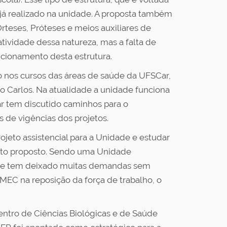
o já realizado na unidade. A proposta também
rteses, Próteses e meios auxiliares de
ividade dessa natureza, mas a falta de
ncionamento desta estrutura.
o nos cursos das áreas de saúde da UFSCar,
ão Carlos. Na atualidade a unidade funciona
ar tem discutido caminhos para o
 de vigências dos projetos.
jeto assistencial para a Unidade e estudar
ojeto proposto. Sendo uma Unidade
 que tem deixado muitas demandas sem
MEC na reposição da força de trabalho, o
ntro de Ciências Biológicas e de Saúde