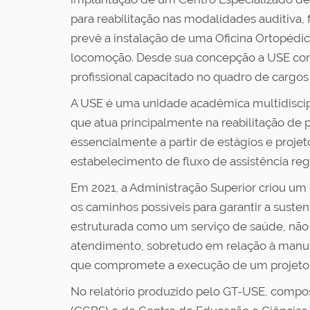
para reabilitação nas modalidades auditiva,
prevê a instalação de uma Oficina Ortopédic
locomoção. Desde sua concepção a USE conta
profissional capacitado no quadro de cargos
A USE é uma unidade acadêmica multidiscipl
que atua principalmente na reabilitação de 
essencialmente a partir de estágios e proj
estabelecimento de fluxo de assistência re
Em 2021, a Administração Superior criou um 
os caminhos possíveis para garantir a suste
estruturada como um serviço de saúde, não
atendimento, sobretudo em relação à manute
que compromete a execução de um projeto q
No relatório produzido pelo GT-USE, compos