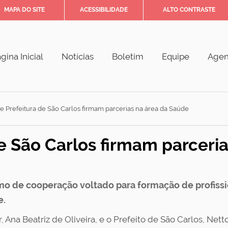
MAPA DO SITE
ACESSIBILIDADE
ALTO CONTRASTE
gina Inicial
Notícias
Boletim
Equipe
Age
e Prefeitura de São Carlos firmam parcerias na área da Saúde
e São Carlos firmam parceria
o de cooperação voltado para formação de profissi
e.
, Ana Beatriz de Oliveira, e o Prefeito de São Carlos, Nett