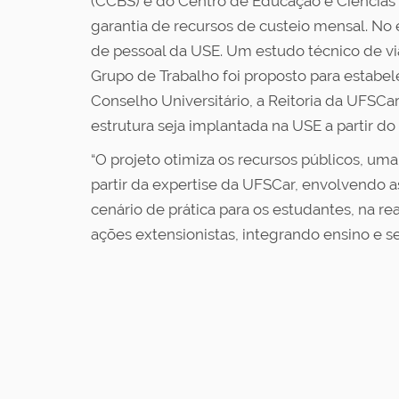
(CCBS) e do Centro de Educação e Ciência
garantia de recursos de custeio mensal. No
de pessoal da USE. Um estudo técnico de via
Grupo de Trabalho foi proposto para estabe
Conselho Universitário, a Reitoria da UFSCa
estrutura seja implantada na USE a partir d
“O projeto otimiza os recursos públicos, uma
partir da expertise da UFSCar, envolvendo as
cenário de prática para os estudantes, na r
ações extensionistas, integrando ensino e ser