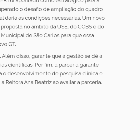
R foi apontado como estratégico para a
superado o desafio de ampliação do quadro
al daria as condições necessárias. Um novo
da proposta no âmbito da USE, do CCBS e do
 Municipal de São Carlos para que essa
ovo GT.
e. Além disso, garante que a gestão se dê a
 científicas. Por fim, a parceria garante
a o desenvolvimento de pesquisa clínica e
 Reitora Ana Beatriz ao avaliar a parceria.