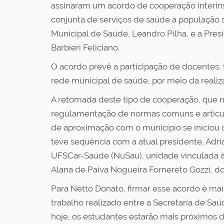
assinaram um acordo de cooperação interinst
conjunta de serviços de saúde à população 
Municipal de Saúde, Leandro Pilha, e a Pr
Barbieri Feliciano.
O acordo prevê a participação de docentes,
rede municipal de saúde, por meio da realiz
A retomada deste tipo de cooperação, que n
regulamentação de normas comuns e articul
de aproximação com o município se iniciou
teve sequência com a atual presidente, Adr
UFSCar-Saúde (NuSau), unidade vinculada à 
Alana de Paiva Nogueira Fornereto Gozzi, d
Para Netto Donato, firmar esse acordo é mai
trabalho realizado entre a Secretaria de S
hoje, os estudantes estarão mais próximos da