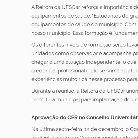
A Reitora da UFSCar reforça a importância d
equipamentos de saúde. “Estudantes de grad
equipamentos de saúde do município. Com is
nosso município. Essa formação é fundament
Os diferentes níveis de formação serão lev
unidades como observador e acompanha proc
chegar a uma atuação independente, o que oc
credencial profissional e ele se soma ao a
experiências muito rica nesse processo para t
Durante a reunião, a Reitora da UFSCar anu
prefeitura municipal para implantação de um
Aprovação do CER no Conselho Universitár
Na última sexta-feira, 12 de dezembro, o Co
implantação de um Centro Especializado de R